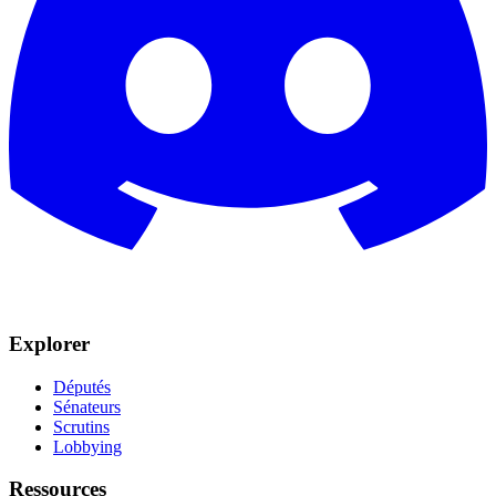
Explorer
Députés
Sénateurs
Scrutins
Lobbying
Ressources