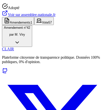
Adopté
Voir sur
assemblee-nationale.fr
Amendements
1
Vote
57
Amendement n°
42
par
M. Viry
CLAIR
Plateforme citoyenne de transparence politique. Données 100%
publiques, 0% d'opinion.