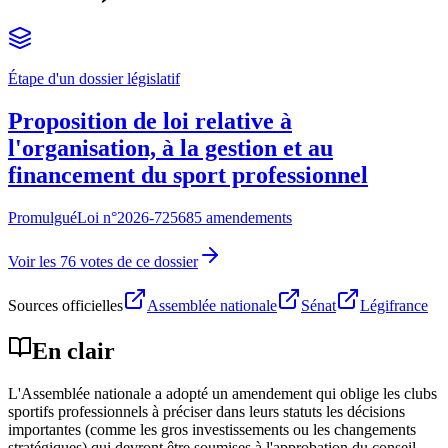
Étape d'un dossier législatif
Proposition de loi relative à
l'organisation, à la gestion et au
financement du sport professionnel
Promulgué
Loi n°
2026-725
685 amendements
Voir les 76 votes de ce dossier
Sources officielles
Assemblée nationale
Sénat
Légifrance
En clair
L'Assemblée nationale a adopté un amendement qui oblige les clubs
sportifs professionnels à préciser dans leurs statuts les décisions
importantes (comme les gros investissements ou les changements
stratégiques) qui devront être soumises à l'approbation du conseil