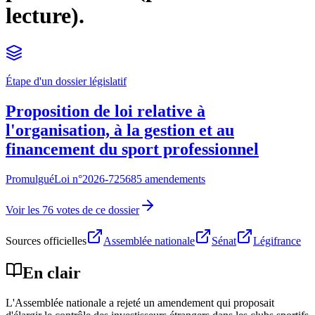
lecture).
Étape d'un dossier législatif
Proposition de loi relative à
l'organisation, à la gestion et au
financement du sport professionnel
Promulgué
Loi n°
2026-725
685 amendements
Voir les 76 votes de ce dossier
Sources officielles
Assemblée nationale
Sénat
Légifrance
En clair
L'Assemblée nationale a rejeté un amendement qui proposait