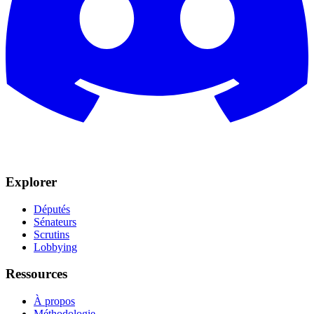
Explorer
Députés
Sénateurs
Scrutins
Lobbying
Ressources
À propos
Méthodologie