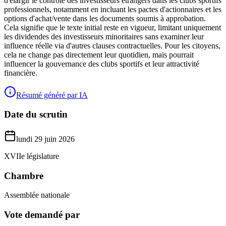
d'élargir le contrôle des investisseurs étrangers dans les clubs sportifs
professionnels, notamment en incluant les pactes d'actionnaires et les
options d'achat/vente dans les documents soumis à approbation.
Cela signifie que le texte initial reste en vigueur, limitant uniquement
les dividendes des investisseurs minoritaires sans examiner leur
influence réelle via d'autres clauses contractuelles. Pour les citoyens,
cela ne change pas directement leur quotidien, mais pourrait
influencer la gouvernance des clubs sportifs et leur attractivité
financière.
Résumé généré par IA
Date du scrutin
lundi 29 juin 2026
XVIIe législature
Chambre
Assemblée nationale
Vote demandé par