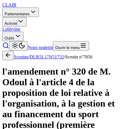
CLAIR
Parlementaires
Activité
Lobbying
Outils
Nous soutenir
Ouvrir le menu
Scrutins
/
DLR5L17N51732
/
Scrutin n°
7856
l'amendement n° 320 de M.
Odoul à l'article 4 de la
proposition de loi relative à
l'organisation, à la gestion et
au financement du sport
professionnel (première