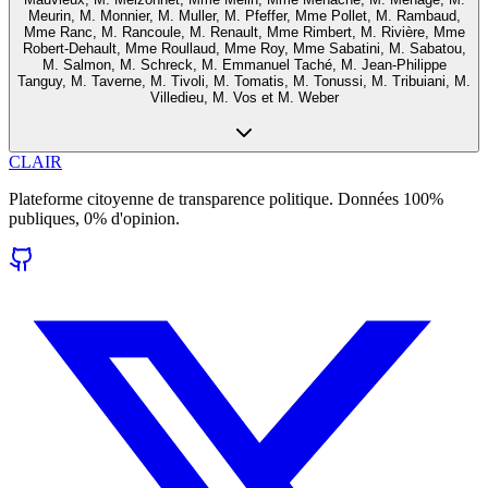
Meurin, M. Monnier, M. Muller, M. Pfeffer, Mme Pollet, M. Rambaud,
Mme Ranc, M. Rancoule, M. Renault, Mme Rimbert, M. Rivière, Mme
Robert-Dehault, Mme Roullaud, Mme Roy, Mme Sabatini, M. Sabatou,
M. Salmon, M. Schreck, M. Emmanuel Taché, M. Jean-Philippe
Tanguy, M. Taverne, M. Tivoli, M. Tomatis, M. Tonussi, M. Tribuiani, M.
Villedieu, M. Vos et M. Weber
CLAIR
Plateforme citoyenne de transparence politique. Données 100%
publiques, 0% d'opinion.