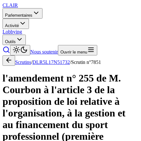
CLAIR
Parlementaires
Activité
Lobbying
Outils
Nous soutenir
Ouvrir le menu
Scrutins
/
DLR5L17N51732
/
Scrutin n°
7851
l'amendement n° 255 de M.
Courbon à l'article 3 de la
proposition de loi relative à
l'organisation, à la gestion et
au financement du sport
professionnel (première