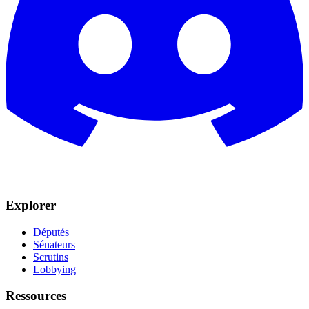
Explorer
Députés
Sénateurs
Scrutins
Lobbying
Ressources