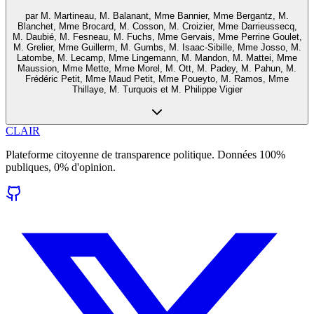
par
M. Martineau, M. Balanant, Mme Bannier, Mme Bergantz, M.
Blanchet, Mme Brocard, M. Cosson, M. Croizier, Mme Darrieussecq,
M. Daubié, M. Fesneau, M. Fuchs, Mme Gervais, Mme Perrine Goulet,
M. Grelier, Mme Guillerm, M. Gumbs, M. Isaac-Sibille, Mme Josso, M.
Latombe, M. Lecamp, Mme Lingemann, M. Mandon, M. Mattei, Mme
Maussion, Mme Mette, Mme Morel, M. Ott, M. Padey, M. Pahun, M.
Frédéric Petit, Mme Maud Petit, Mme Poueyto, M. Ramos, Mme
Thillaye, M. Turquois et M. Philippe Vigier
CLAIR
Plateforme citoyenne de transparence politique. Données 100%
publiques, 0% d'opinion.