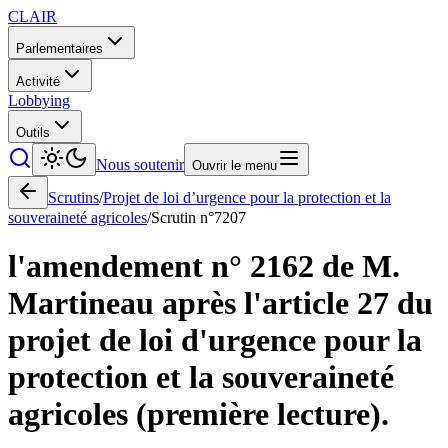
CLAIR
Parlementaires
Activité
Lobbying
Outils
Nous soutenir
Ouvrir le menu
Scrutins
/
Projet de loi d’urgence pour la protection et la
souveraineté agricoles
/
Scrutin n°
7207
l'amendement n° 2162 de M.
Martineau après l'article 27 du
projet de loi d'urgence pour la
protection et la souveraineté
agricoles (première lecture).