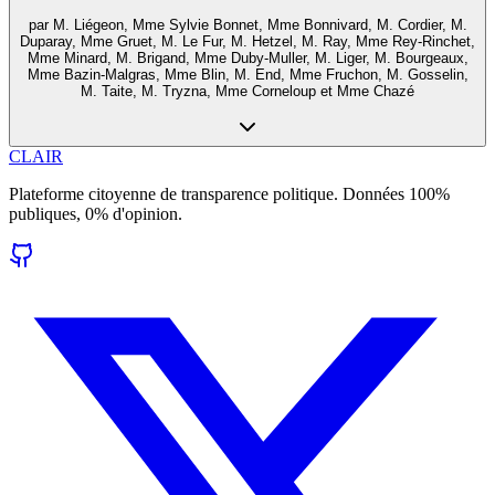
par
M. Liégeon, Mme Sylvie Bonnet, Mme Bonnivard, M. Cordier, M.
Duparay, Mme Gruet, M. Le Fur, M. Hetzel, M. Ray, Mme Rey-Rinchet,
Mme Minard, M. Brigand, Mme Duby-Muller, M. Liger, M. Bourgeaux,
Mme Bazin-Malgras, Mme Blin, M. End, Mme Fruchon, M. Gosselin,
M. Taite, M. Tryzna, Mme Corneloup et Mme Chazé
CLAIR
Plateforme citoyenne de transparence politique. Données 100%
publiques, 0% d'opinion.