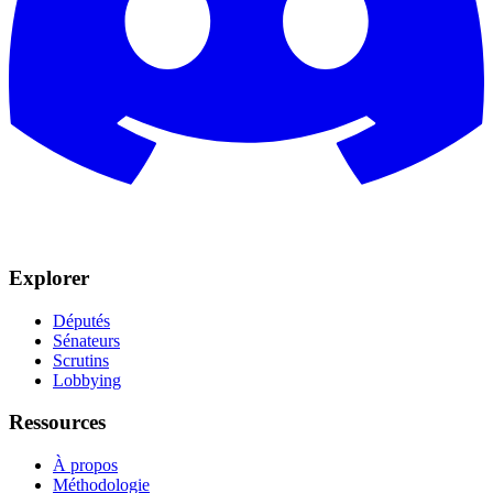
Explorer
Députés
Sénateurs
Scrutins
Lobbying
Ressources
À propos
Méthodologie