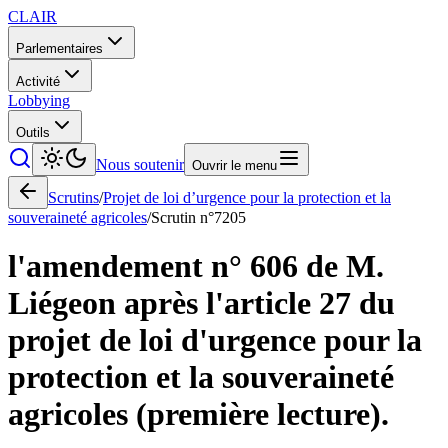
CLAIR
Parlementaires
Activité
Lobbying
Outils
Nous soutenir
Ouvrir le menu
Scrutins
/
Projet de loi d’urgence pour la protection et la
souveraineté agricoles
/
Scrutin n°
7205
l'amendement n° 606 de M.
Liégeon après l'article 27 du
projet de loi d'urgence pour la
protection et la souveraineté
agricoles (première lecture).