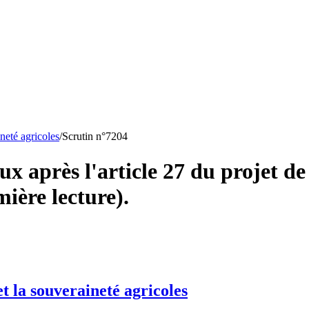
ineté agricoles
/
Scrutin n°
7204
 après l'article 27 du projet de 
mière lecture).
et la souveraineté agricoles