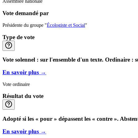
Assemblée nationale
Vote demandé par
Présidente du groupe "
Écologiste et Social
"
Type de vote
Vote solennel : sur l'ensemble d'un texte. Ordinaire : 
En savoir plus
→
Vote ordinaire
Résultat du vote
Adopté si les « pour » dépassent les « contre ». Abste
En savoir plus
→