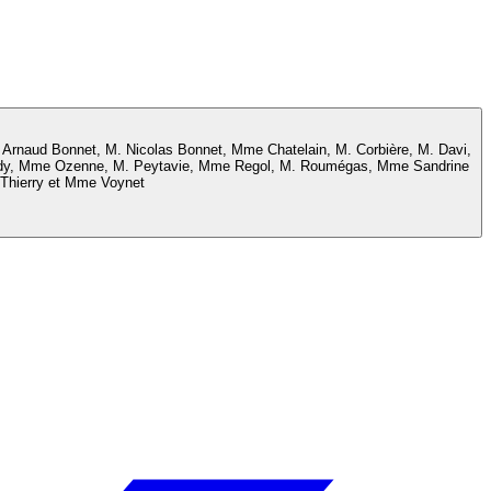
rnaud Bonnet, M. Nicolas Bonnet, Mme Chatelain, M. Corbière, M. Davi,
Lundy, Mme Ozenne, M. Peytavie, Mme Regol, M. Roumégas, Mme Sandrine
 Thierry et Mme Voynet