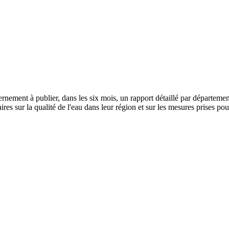
ement à publier, dans les six mois, un rapport détaillé par département 
res sur la qualité de l'eau dans leur région et sur les mesures prises pou