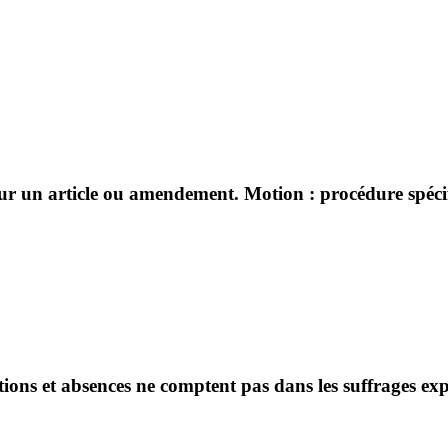
sur un article ou amendement. Motion : procédure spécifi
ntions et absences ne comptent pas dans les suffrages ex