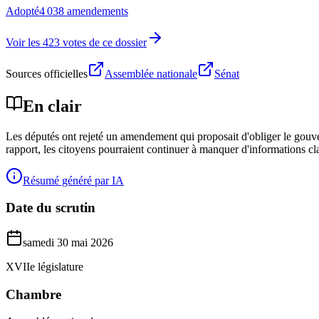
Adopté
4 038 amendements
Voir les 423 votes de ce dossier
Sources officielles
Assemblée nationale
Sénat
En clair
Les députés ont rejeté un amendement qui proposait d'obliger le gouvern
rapport, les citoyens pourraient continuer à manquer d'informations clai
Résumé généré par IA
Date du scrutin
samedi 30 mai 2026
XVIIe législature
Chambre