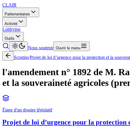
CLAIR
Parlementaires
Activité
Lobbying
Outils
Nous soutenir
Ouvrir le menu
Scrutins
/
Projet de loi d’urgence pour la protection et la souvera
l'amendement n° 1892 de M. Raux
et la souveraineté agricoles (pre
Étape d'un dossier législatif
Projet de loi d’urgence pour la protection 