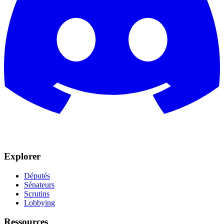
Explorer
Députés
Sénateurs
Scrutins
Lobbying
Ressources