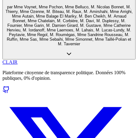
par
Mme Voynet, Mme Pochon, Mme Belluco, M. Nicolas Bonnet, M.
Thierry, Mme Ozenne, M. Biteau, M. Raux, M. Amirshahi, Mme Arrighi,
Mme Autain, Mme Balage El Mariky, M. Ben Cheikh, M. Arnaud
Bonnet, Mme Chatelain, M. Corbière, M. Davi, M. Duplessy, M.
Fournier, Mme Garin, M. Damien Girard, M. Gustave, Mme Catherine
Hervieu, M. Iordanoff, Mme Laernoes, M. Lahais, M. Lucas-Lundy, M.
Peytavie, Mme Regol, M. Roumégas, Mme Sandrine Rousseau, M.
Ruffin, Mme Sas, Mme Sebaihi, Mme Simonnet, Mme Taillé-Polian et
M. Tavernier
CLAIR
Plateforme citoyenne de transparence politique. Données 100%
publiques, 0% d'opinion.