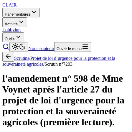
CLAIR
Parlementaires
Activité
Lobbying
Outils
Nous soutenir
Ouvrir le menu
Scrutins
/
Projet de loi d’urgence pour la protection et la
souveraineté agricoles
/
Scrutin n°
7203
l'amendement n° 598 de Mme
Voynet après l'article 27 du
projet de loi d'urgence pour la
protection et la souveraineté
agricoles (première lecture).