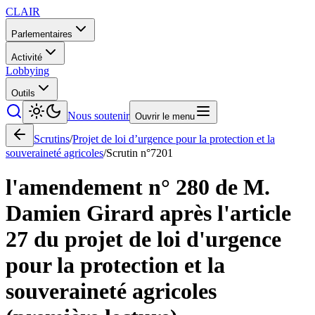
CLAIR
Parlementaires
Activité
Lobbying
Outils
Nous soutenir
Ouvrir le menu
Scrutins
/
Projet de loi d’urgence pour la protection et la
souveraineté agricoles
/
Scrutin n°
7201
l'amendement n° 280 de M.
Damien Girard après l'article
27 du projet de loi d'urgence
pour la protection et la
souveraineté agricoles