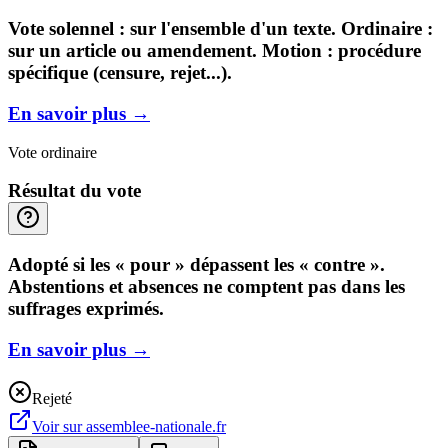
Vote solennel : sur l'ensemble d'un texte. Ordinaire :
sur un article ou amendement. Motion : procédure
spécifique (censure, rejet...).
En savoir plus
→
Vote ordinaire
Résultat du vote
Adopté si les « pour » dépassent les « contre ».
Abstentions et absences ne comptent pas dans les
suffrages exprimés.
En savoir plus
→
Rejeté
Voir sur
assemblee-nationale.fr