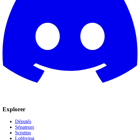
Explorer
Députés
Sénateurs
Scrutins
Lobbying