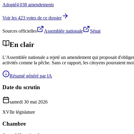
Adopté
4 038 amendements
Voir les 423 votes de ce dossier
Sources officielles
Assemblée nationale
Sénat
En clair
L'Assemblée nationale a rejeté un amendement qui proposait d'obliger le 
activités comme la pêche. Sans ce rapport, les citoyens pourraient moi
Résumé généré par IA
Date du scrutin
samedi 30 mai 2026
XVIIe législature
Chambre