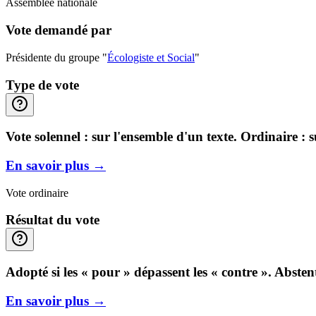
Assemblée nationale
Vote demandé par
Présidente du groupe "
Écologiste et Social
"
Type de vote
Vote solennel : sur l'ensemble d'un texte. Ordinaire : 
En savoir plus
→
Vote ordinaire
Résultat du vote
Adopté si les « pour » dépassent les « contre ». Abste
En savoir plus
→