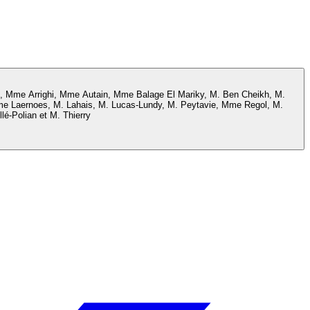
, Mme Arrighi, Mme Autain, Mme Balage El Mariky, M. Ben Cheikh, M.
Mme Laernoes, M. Lahais, M. Lucas-Lundy, M. Peytavie, Mme Regol, M.
-Polian et M. Thierry