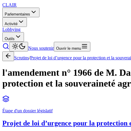
CLAIR
Parlementaires
Activité
Lobbying
Outils
Nous soutenir
Ouvrir le menu
Scrutins
/
Projet de loi d’urgence pour la protection et la souvera
l'amendement n° 1966 de M. Dami
protection et la souveraineté agr
Étape d'un dossier législatif
Projet de loi d’urgence pour la protection 