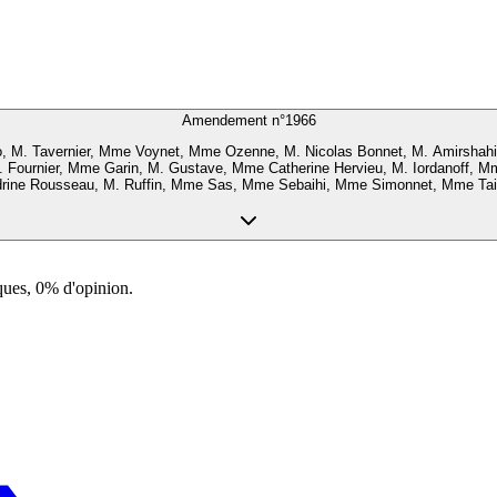
Amendement n°
1966
, M. Tavernier, Mme Voynet, Mme Ozenne, M. Nicolas Bonnet, M. Amirshahi
. Fournier, Mme Garin, M. Gustave, Mme Catherine Hervieu, M. Iordanoff, 
ne Rousseau, M. Ruffin, Mme Sas, Mme Sebaihi, Mme Simonnet, Mme Taillé
ques, 0% d'opinion.