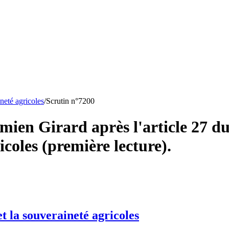
ineté agricoles
/
Scrutin n°
7200
en Girard après l'article 27 du 
icoles (première lecture).
et la souveraineté agricoles