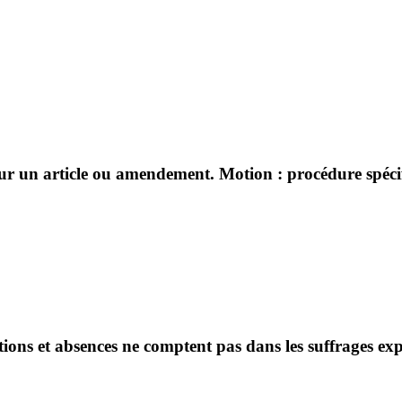
sur un article ou amendement. Motion : procédure spécifi
ntions et absences ne comptent pas dans les suffrages ex