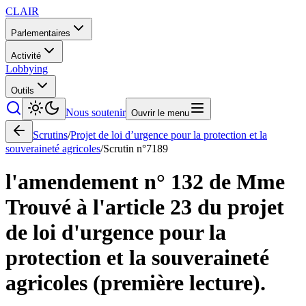
CLAIR
Parlementaires
Activité
Lobbying
Outils
Nous soutenir
Ouvrir le menu
Scrutins
/
Projet de loi d’urgence pour la protection et la
souveraineté agricoles
/
Scrutin n°
7189
l'amendement n° 132 de Mme
Trouvé à l'article 23 du projet
de loi d'urgence pour la
protection et la souveraineté
agricoles (première lecture).