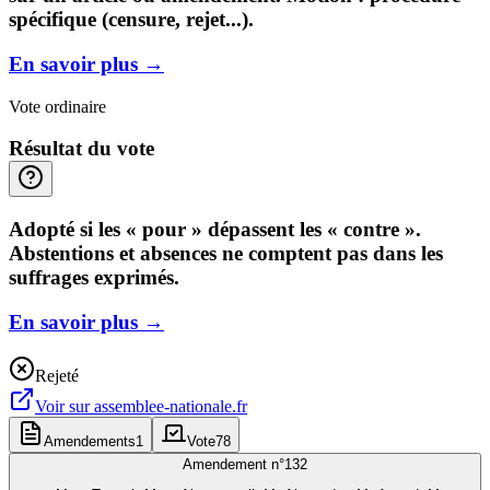
spécifique (censure, rejet...).
En savoir plus
→
Vote ordinaire
Résultat du vote
Adopté si les « pour » dépassent les « contre ».
Abstentions et absences ne comptent pas dans les
suffrages exprimés.
En savoir plus
→
Rejeté
Voir sur
assemblee-nationale.fr
Amendements
1
Vote
78
Amendement n°
132