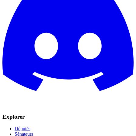
Explorer
Députés
Sénateurs