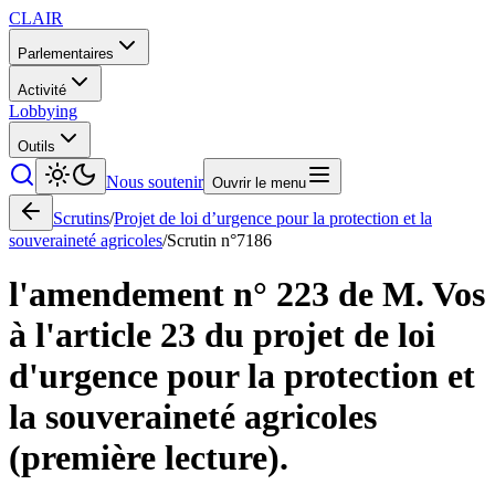
CLAIR
Parlementaires
Activité
Lobbying
Outils
Nous soutenir
Ouvrir le menu
Scrutins
/
Projet de loi d’urgence pour la protection et la
souveraineté agricoles
/
Scrutin n°
7186
l'amendement n° 223 de M. Vos
à l'article 23 du projet de loi
d'urgence pour la protection et
la souveraineté agricoles
(première lecture).