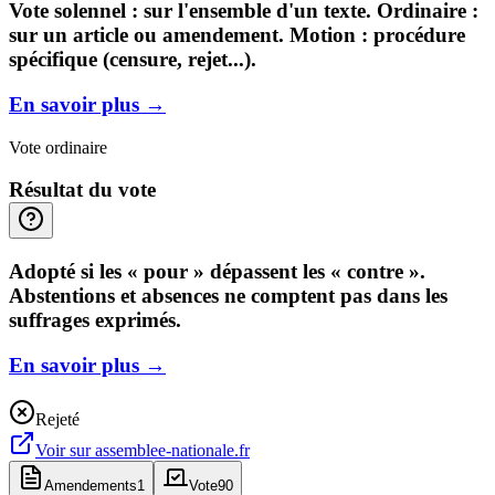
Vote solennel : sur l'ensemble d'un texte. Ordinaire :
sur un article ou amendement. Motion : procédure
spécifique (censure, rejet...).
En savoir plus
→
Vote ordinaire
Résultat du vote
Adopté si les « pour » dépassent les « contre ».
Abstentions et absences ne comptent pas dans les
suffrages exprimés.
En savoir plus
→
Rejeté
Voir sur
assemblee-nationale.fr
Amendements
1
Vote
90