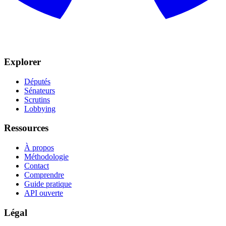
Explorer
Députés
Sénateurs
Scrutins
Lobbying
Ressources
À propos
Méthodologie
Contact
Comprendre
Guide pratique
API ouverte
Légal