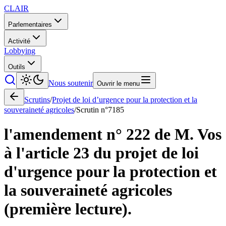
CLAIR
Parlementaires
Activité
Lobbying
Outils
Nous soutenir
Ouvrir le menu
Scrutins
/
Projet de loi d’urgence pour la protection et la
souveraineté agricoles
/
Scrutin n°
7185
l'amendement n° 222 de M. Vos
à l'article 23 du projet de loi
d'urgence pour la protection et
la souveraineté agricoles
(première lecture).