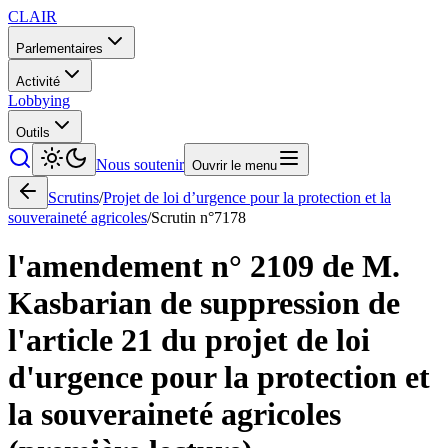
CLAIR
Parlementaires
Activité
Lobbying
Outils
Nous soutenir
Ouvrir le menu
Scrutins
/
Projet de loi d’urgence pour la protection et la
souveraineté agricoles
/
Scrutin n°
7178
l'amendement n° 2109 de M.
Kasbarian de suppression de
l'article 21 du projet de loi
d'urgence pour la protection et
la souveraineté agricoles