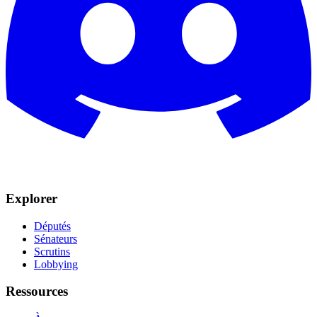
Explorer
Députés
Sénateurs
Scrutins
Lobbying
Ressources