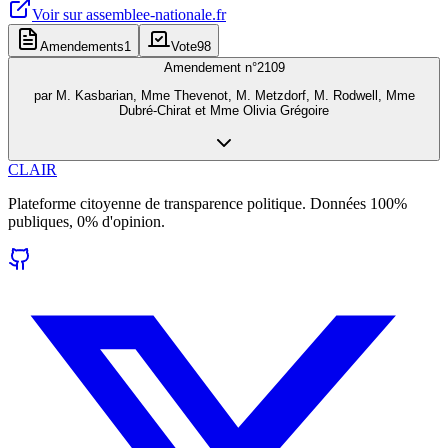
Voir sur
assemblee-nationale.fr
Amendements
1
Vote
98
Amendement n°
2109
par
M. Kasbarian, Mme Thevenot, M. Metzdorf, M. Rodwell, Mme
Dubré-Chirat et Mme Olivia Grégoire
CLAIR
Plateforme citoyenne de transparence politique. Données 100%
publiques, 0% d'opinion.