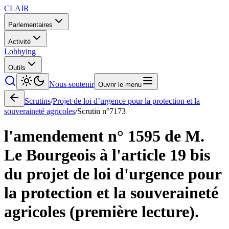
CLAIR
Parlementaires
Activité
Lobbying
Outils
Nous soutenir
Ouvrir le menu
Scrutins
/
Projet de loi d’urgence pour la protection et la
souveraineté agricoles
/
Scrutin n°
7173
l'amendement n° 1595 de M.
Le Bourgeois à l'article 19 bis
du projet de loi d'urgence pour
la protection et la souveraineté
agricoles (première lecture).