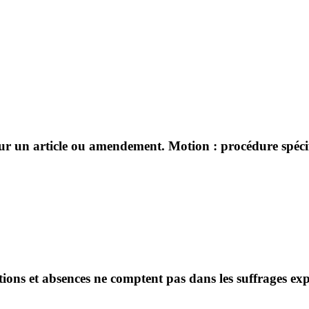
sur un article ou amendement. Motion : procédure spécifi
ntions et absences ne comptent pas dans les suffrages ex