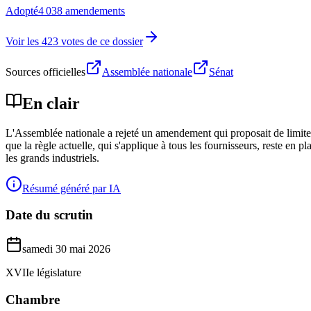
Adopté
4 038 amendements
Voir les 423 votes de ce dossier
Sources officielles
Assemblée nationale
Sénat
En clair
L'Assemblée nationale a rejeté un amendement qui proposait de limiter
que la règle actuelle, qui s'applique à tous les fournisseurs, reste en
les grands industriels.
Résumé généré par IA
Date du scrutin
samedi 30 mai 2026
XVIIe législature
Chambre