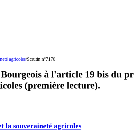
ineté agricoles
/
Scrutin n°
7170
urgeois à l'article 19 bis du pro
icoles (première lecture).
et la souveraineté agricoles