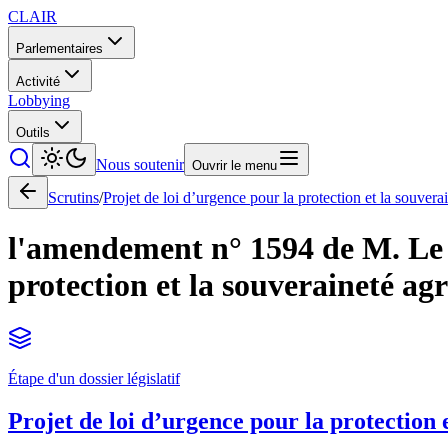
CLAIR
Parlementaires
Activité
Lobbying
Outils
Nous soutenir
Ouvrir le menu
Scrutins
/
Projet de loi d’urgence pour la protection et la souvera
l'amendement n° 1594 de M. Le Bo
protection et la souveraineté agr
Étape d'un dossier législatif
Projet de loi d’urgence pour la protection 