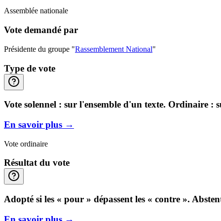
Assemblée nationale
Vote demandé par
Présidente du groupe "
Rassemblement National
"
Type de vote
Vote solennel : sur l'ensemble d'un texte. Ordinaire : 
En savoir plus
→
Vote ordinaire
Résultat du vote
Adopté si les « pour » dépassent les « contre ». Abste
En savoir plus
→