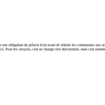
 une obligation de préavis écrit avant de réduire les commandes aux seu
 place. Pour les citoyens, cela ne change rien directement, mais cela main