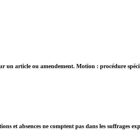
sur un article ou amendement. Motion : procédure spécifi
ntions et absences ne comptent pas dans les suffrages ex