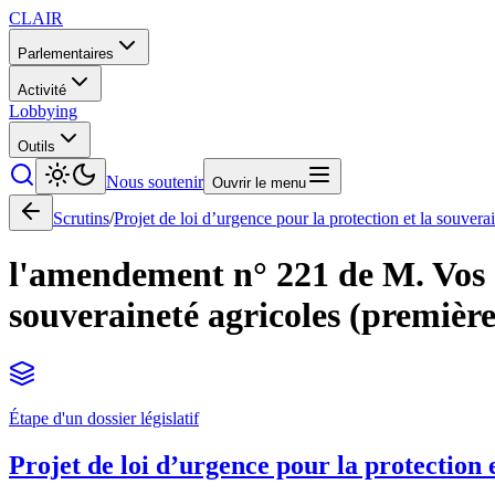
CLAIR
Parlementaires
Activité
Lobbying
Outils
Nous soutenir
Ouvrir le menu
Scrutins
/
Projet de loi d’urgence pour la protection et la souvera
l'amendement n° 221 de M. Vos à 
souveraineté agricoles (première
Étape d'un dossier législatif
Projet de loi d’urgence pour la protection 