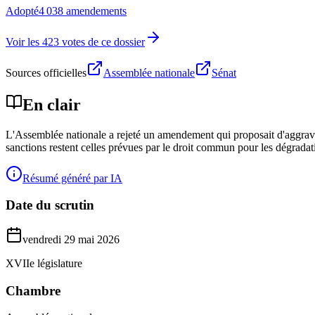
Adopté
4 038 amendements
Voir les 423 votes de ce dossier
Sources officielles
Assemblée nationale
Sénat
En clair
L'Assemblée nationale a rejeté un amendement qui proposait d'aggraver 
sanctions restent celles prévues par le droit commun pour les dégradatio
Résumé généré par IA
Date du scrutin
vendredi 29 mai 2026
XVIIe législature
Chambre