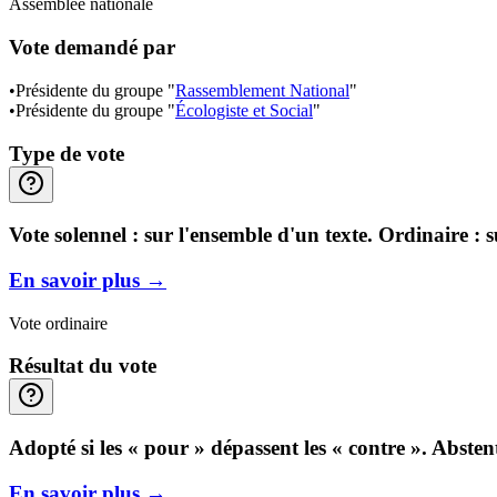
Assemblée nationale
Vote demandé par
•
Présidente du groupe "
Rassemblement National
"
•
Présidente du groupe "
Écologiste et Social
"
Type de vote
Vote solennel : sur l'ensemble d'un texte. Ordinaire : 
En savoir plus
→
Vote ordinaire
Résultat du vote
Adopté si les « pour » dépassent les « contre ». Abste
En savoir plus
→