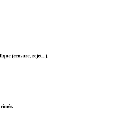
que (censure, rejet...).
primés.