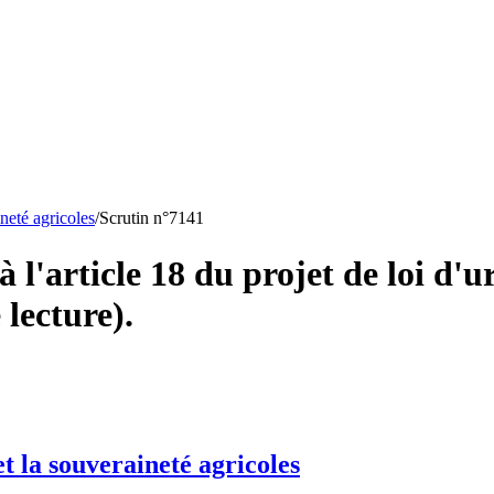
ineté agricoles
/
Scrutin n°
7141
l'article 18 du projet de loi d'ur
 lecture).
et la souveraineté agricoles