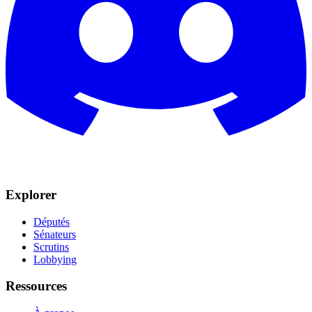
Explorer
Députés
Sénateurs
Scrutins
Lobbying
Ressources