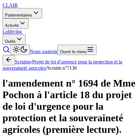
CLAIR
Parlementaires
Activité
Lobbying
Outils
Nous soutenir
Ouvrir le menu
Scrutins
/
Projet de loi d’urgence pour la protection et la
souveraineté agricoles
/
Scrutin n°
7136
l'amendement n° 1694 de Mme
Pochon à l'article 18 du projet
de loi d'urgence pour la
protection et la souveraineté
agricoles (première lecture).