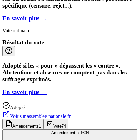
spécifique (censure, rejet...).
En savoir plus
→
Vote ordinaire
Résultat du vote
Adopté si les « pour » dépassent les « contre ».
Abstentions et absences ne comptent pas dans les
suffrages exprimés.
En savoir plus
→
Adopté
Voir sur
assemblee-nationale.fr
Amendements
1
Vote
74
Amendement n°
1694