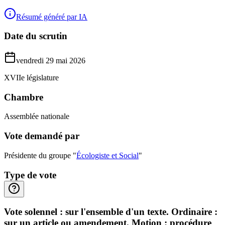
Résumé généré par IA
Date du scrutin
vendredi 29 mai 2026
XVIIe législature
Chambre
Assemblée nationale
Vote demandé par
Présidente du groupe "
Écologiste et Social
"
Type de vote
Vote solennel : sur l'ensemble d'un texte. Ordinaire :
sur un article ou amendement. Motion : procédure