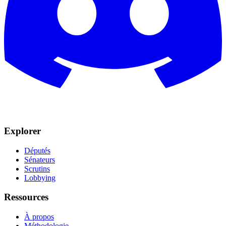
Explorer
Députés
Sénateurs
Scrutins
Lobbying
Ressources
À propos
Méthodologie