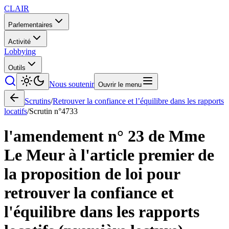
CLAIR
Parlementaires
Activité
Lobbying
Outils
Nous soutenir
Ouvrir le menu
Scrutins
/
Retrouver la confiance et l’équilibre dans les rapports
locatifs
/
Scrutin n°
4733
l'amendement n° 23 de Mme
Le Meur à l'article premier de
la proposition de loi pour
retrouver la confiance et
l'équilibre dans les rapports