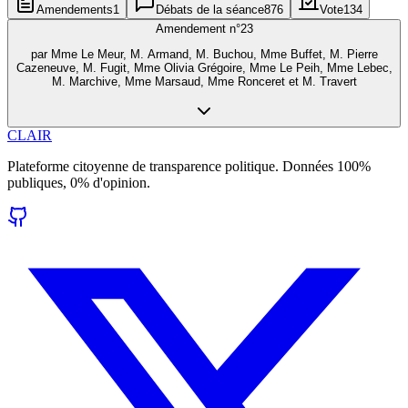
Amendements
1
Débats de la séance
876
Vote
134
Amendement n°
23
par
Mme Le Meur, M. Armand, M. Buchou, Mme Buffet, M. Pierre
Cazeneuve, M. Fugit, Mme Olivia Grégoire, Mme Le Peih, Mme Lebec,
M. Marchive, Mme Marsaud, Mme Ronceret et M. Travert
CLAIR
Plateforme citoyenne de transparence politique. Données 100%
publiques, 0% d'opinion.