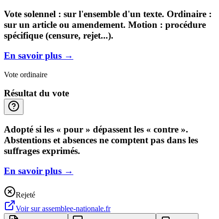
Vote solennel : sur l'ensemble d'un texte. Ordinaire :
sur un article ou amendement. Motion : procédure
spécifique (censure, rejet...).
En savoir plus
→
Vote ordinaire
Résultat du vote
Adopté si les « pour » dépassent les « contre ».
Abstentions et absences ne comptent pas dans les
suffrages exprimés.
En savoir plus
→
Rejeté
Voir sur
assemblee-nationale.fr