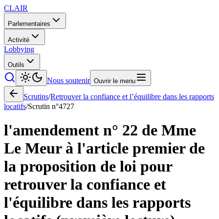
CLAIR
Parlementaires
Activité
Lobbying
Outils
Nous soutenir
Ouvrir le menu
Scrutins
/
Retrouver la confiance et l’équilibre dans les rapports
locatifs
/
Scrutin n°
4727
l'amendement n° 22 de Mme
Le Meur à l'article premier de
la proposition de loi pour
retrouver la confiance et
l'équilibre dans les rapports