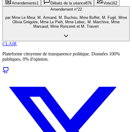
Amendements
1
Débats de la séance
876
Vote
162
Amendement n°
22
par
Mme Le Meur, M. Armand, M. Buchou, Mme Buffet, M. Fugit, Mme
Olivia Grégoire, Mme Le Peih, Mme Lebec, M. Marchive, Mme
Marsaud, Mme Ronceret et M. Travert
CLAIR
Plateforme citoyenne de transparence politique. Données 100%
publiques, 0% d'opinion.