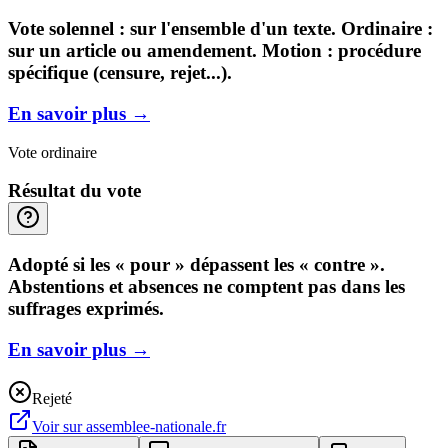
Vote solennel : sur l'ensemble d'un texte. Ordinaire :
sur un article ou amendement. Motion : procédure
spécifique (censure, rejet...).
En savoir plus
→
Vote ordinaire
Résultat du vote
Adopté si les « pour » dépassent les « contre ».
Abstentions et absences ne comptent pas dans les
suffrages exprimés.
En savoir plus
→
Rejeté
Voir sur
assemblee-nationale.fr