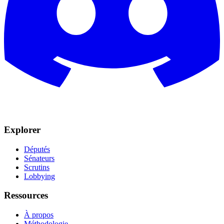
Explorer
Députés
Sénateurs
Scrutins
Lobbying
Ressources
À propos
Méthodologie