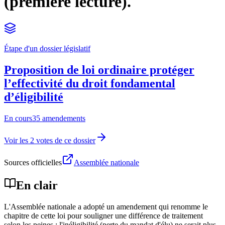
(première lecture).
Étape d'un dossier législatif
Proposition de loi ordinaire protéger
l’effectivité du droit fondamental
d’éligibilité
En cours
35 amendements
Voir les 2 votes de ce dossier
Sources officielles
Assemblée nationale
En clair
L'Assemblée nationale a adopté un amendement qui renomme le
chapitre de cette loi pour souligner une différence de traitement
selon les peines : l'inéligibilité (perte du mandat d'élu) ne serait plus