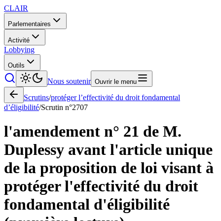
CLAIR
Parlementaires
Activité
Lobbying
Outils
Nous soutenir
Ouvrir le menu
Scrutins
/
protéger l’effectivité du droit fondamental
d’éligibilité
/
Scrutin n°
2707
l'amendement n° 21 de M.
Duplessy avant l'article unique
de la proposition de loi visant à
protéger l'effectivité du droit
fondamental d'éligibilité