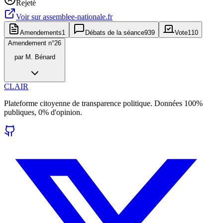
Rejeté
Voir sur
assemblee-nationale.fr
Amendements
1
Débats de la séance
939
Vote
110
Amendement n°
26
par
M. Bénard
CLAIR
Plateforme citoyenne de transparence politique. Données 100%
publiques, 0% d'opinion.