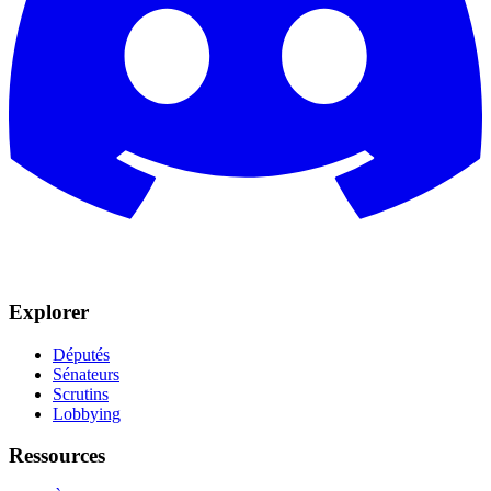
Explorer
Députés
Sénateurs
Scrutins
Lobbying
Ressources