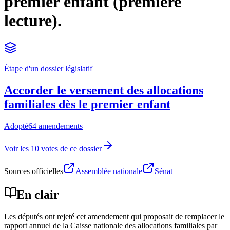
premier enfant (première
lecture).
Étape d'un dossier législatif
Accorder le versement des allocations
familiales dès le premier enfant
Adopté
64 amendements
Voir les 10 votes de ce dossier
Sources officielles
Assemblée nationale
Sénat
En clair
Les députés ont rejeté cet amendement qui proposait de remplacer le
rapport annuel de la Caisse nationale des allocations familiales par