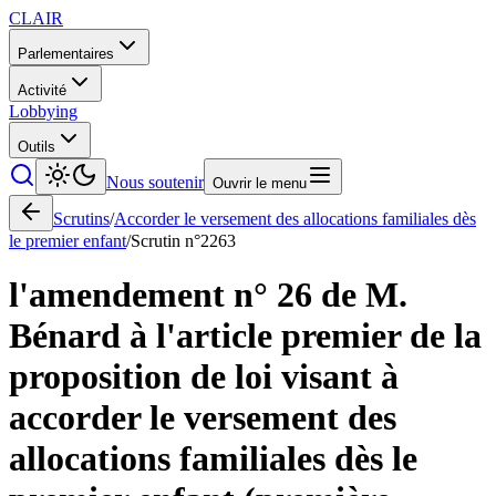
CLAIR
Parlementaires
Activité
Lobbying
Outils
Nous soutenir
Ouvrir le menu
Scrutins
/
Accorder le versement des allocations familiales dès
le premier enfant
/
Scrutin n°
2263
l'amendement n° 26 de M.
Bénard à l'article premier de la
proposition de loi visant à
accorder le versement des
allocations familiales dès le