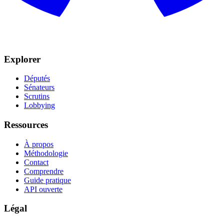
Explorer
Députés
Sénateurs
Scrutins
Lobbying
Ressources
À propos
Méthodologie
Contact
Comprendre
Guide pratique
API ouverte
Légal