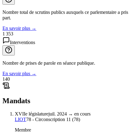
Nombre total de scrutins publics auxquels ce parlementaire a pris
part.
En savoir plus
→
1 353
Interventions
Nombre de prises de parole en séance publique.
En savoir plus
→
140
Mandats
XVIIe législature
juil. 2024
→
en cours
LIOT
78 - Circonscription 11
(
78
)
Membre