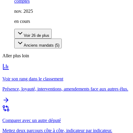
comptes
nov. 2025
en cours
Voir
26
de plus
Anciens mandats (
5
)
Aller plus loin
Voir son rang dans le classement
Présence, loyauté, interventions, amendements face aux autres élus.
Comparer avec un autre député
Mettez deux parcours côte à côte, indicateur par indicateur.