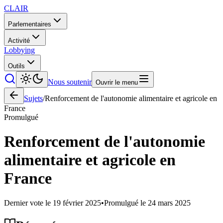
CLAIR
Parlementaires
Activité
Lobbying
Outils
Nous soutenir
Ouvrir le menu
Sujets
/
Renforcement de l'autonomie alimentaire et agricole en
France
Promulgué
Renforcement de l'autonomie
alimentaire et agricole en
France
Dernier vote le
19 février 2025
•
Promulgué le
24 mars 2025