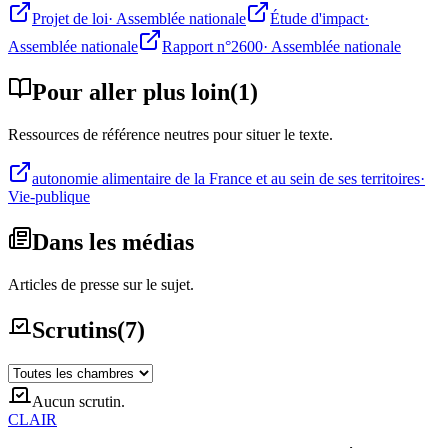
Projet de loi
·
Assemblée nationale
Étude d'impact
·
Assemblée nationale
Rapport n°2600
·
Assemblée nationale
Pour aller plus loin
(
1
)
Ressources de référence neutres pour situer le texte.
autonomie alimentaire de la France et au sein de ses territoires
·
Vie-publique
Dans les médias
Articles de presse sur le sujet.
Scrutins
(
7
)
Aucun scrutin.
CLAIR