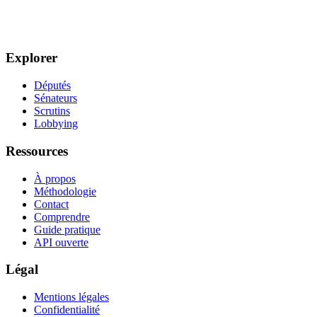
Explorer
Députés
Sénateurs
Scrutins
Lobbying
Ressources
À propos
Méthodologie
Contact
Comprendre
Guide pratique
API ouverte
Légal
Mentions légales
Confidentialité