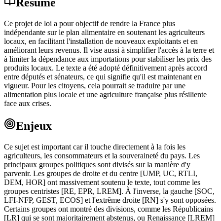
Résumé
Ce projet de loi a pour objectif de rendre la France plus
indépendante sur le plan alimentaire en soutenant les agriculteurs
locaux, en facilitant l'installation de nouveaux exploitants et en
améliorant leurs revenus. Il vise aussi à simplifier l'accès à la terre et
à limiter la dépendance aux importations pour stabiliser les prix des
produits locaux. Le texte a été adopté définitivement après accord
entre députés et sénateurs, ce qui signifie qu'il est maintenant en
vigueur. Pour les citoyens, cela pourrait se traduire par une
alimentation plus locale et une agriculture française plus résiliente
face aux crises.
Enjeux
Ce sujet est important car il touche directement à la fois les
agriculteurs, les consommateurs et la souveraineté du pays. Les
principaux groupes politiques sont divisés sur la manière d'y
parvenir. Les groupes de droite et du centre [UMP, UC, RTLI,
DEM, HOR] ont massivement soutenu le texte, tout comme les
groupes centristes [RE, EPR, LREM]. À l'inverse, la gauche [SOC,
LFI-NFP, GEST, ECOS] et l'extrême droite [RN] s'y sont opposées.
Certains groupes ont montré des divisions, comme les Républicains
[LR] qui se sont majoritairement abstenus, ou Renaissance [LREM]