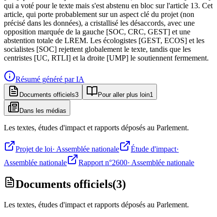
qui a voté pour le texte mais s'est abstenu en bloc sur l'article 13. Cet
article, qui porte probablement sur un aspect clé du projet (non
précisé dans les données), a cristallisé les désaccords, avec une
opposition marquée de la gauche [SOC, CRC, GEST] et une
abstention totale de LREM. Les écologistes [GEST, ECOS] et les
socialistes [SOC] rejettent globalement le texte, tandis que les
centristes [UC, RTLI] et la droite [UMP] le soutiennent fermement.
Résumé généré par IA
Documents officiels
3
Pour aller plus loin
1
Dans les médias
Les textes, études d'impact et rapports déposés au Parlement.
Projet de loi
·
Assemblée nationale
Étude d'impact
·
Assemblée nationale
Rapport n°2600
·
Assemblée nationale
Documents officiels
(
3
)
Les textes, études d'impact et rapports déposés au Parlement.