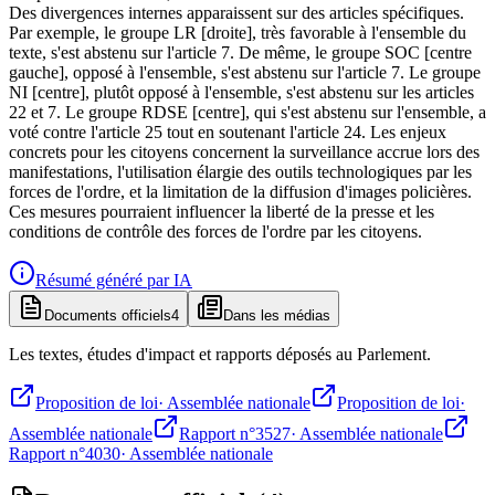
Des divergences internes apparaissent sur des articles spécifiques.
Par exemple, le groupe LR [droite], très favorable à l'ensemble du
texte, s'est abstenu sur l'article 7. De même, le groupe SOC [centre
gauche], opposé à l'ensemble, s'est abstenu sur l'article 7. Le groupe
NI [centre], plutôt opposé à l'ensemble, s'est abstenu sur les articles
22 et 7. Le groupe RDSE [centre], qui s'est abstenu sur l'ensemble, a
voté contre l'article 25 tout en soutenant l'article 24. Les enjeux
concrets pour les citoyens concernent la surveillance accrue lors des
manifestations, l'utilisation élargie des outils technologiques par les
forces de l'ordre, et la limitation de la diffusion d'images policières.
Ces mesures pourraient influencer la liberté de la presse et les
conditions de contrôle des forces de l'ordre par les citoyens.
Résumé généré par IA
Documents officiels
4
Dans les médias
Les textes, études d'impact et rapports déposés au Parlement.
Proposition de loi
·
Assemblée nationale
Proposition de loi
·
Assemblée nationale
Rapport n°3527
·
Assemblée nationale
Rapport n°4030
·
Assemblée nationale