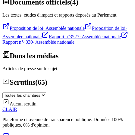
Documents officiels
(
4
)
Les textes, études d'impact et rapports déposés au Parlement.
Proposition de loi
·
Assemblée nationale
Proposition de loi
·
Assemblée nationale
Rapport n°3527
·
Assemblée nationale
Rapport n°4030
·
Assemblée nationale
Dans les médias
Articles de presse sur le sujet.
Scrutins
(
65
)
Aucun scrutin.
CLAIR
Plateforme citoyenne de transparence politique. Données 100%
publiques, 0% d'opinion.