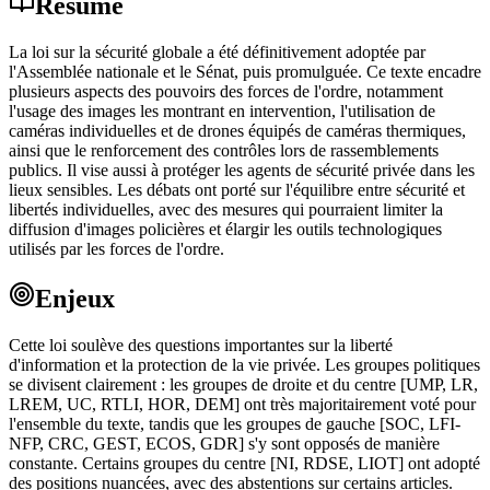
Résumé
La loi sur la sécurité globale a été définitivement adoptée par
l'Assemblée nationale et le Sénat, puis promulguée. Ce texte encadre
plusieurs aspects des pouvoirs des forces de l'ordre, notamment
l'usage des images les montrant en intervention, l'utilisation de
caméras individuelles et de drones équipés de caméras thermiques,
ainsi que le renforcement des contrôles lors de rassemblements
publics. Il vise aussi à protéger les agents de sécurité privée dans les
lieux sensibles. Les débats ont porté sur l'équilibre entre sécurité et
libertés individuelles, avec des mesures qui pourraient limiter la
diffusion d'images policières et élargir les outils technologiques
utilisés par les forces de l'ordre.
Enjeux
Cette loi soulève des questions importantes sur la liberté
d'information et la protection de la vie privée. Les groupes politiques
se divisent clairement : les groupes de droite et du centre [UMP, LR,
LREM, UC, RTLI, HOR, DEM] ont très majoritairement voté pour
l'ensemble du texte, tandis que les groupes de gauche [SOC, LFI-
NFP, CRC, GEST, ECOS, GDR] s'y sont opposés de manière
constante. Certains groupes du centre [NI, RDSE, LIOT] ont adopté
des positions nuancées, avec des abstentions sur certains articles.