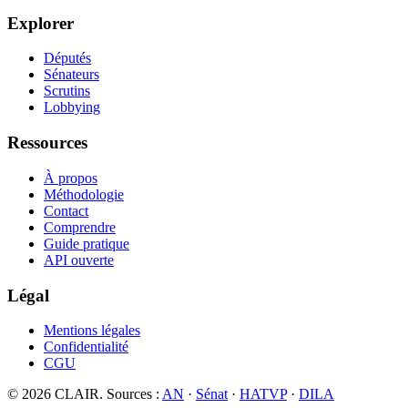
Explorer
Députés
Sénateurs
Scrutins
Lobbying
Ressources
À propos
Méthodologie
Contact
Comprendre
Guide pratique
API ouverte
Légal
Mentions légales
Confidentialité
CGU
©
2026
CLAIR. Sources :
AN
·
Sénat
·
HATVP
·
DILA