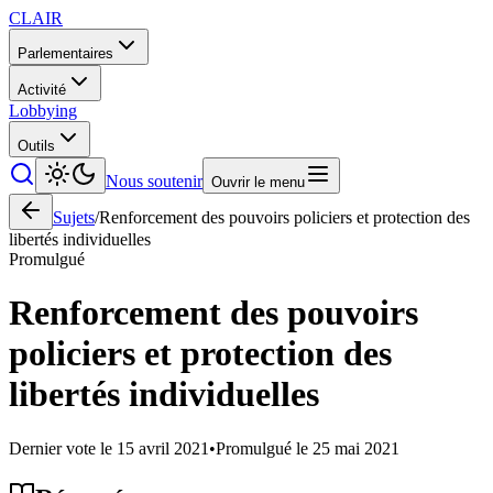
CLAIR
Parlementaires
Activité
Lobbying
Outils
Nous soutenir
Ouvrir le menu
Sujets
/
Renforcement des pouvoirs policiers et protection des
libertés individuelles
Promulgué
Renforcement des pouvoirs
policiers et protection des
libertés individuelles
Dernier vote le
15 avril 2021
•
Promulgué le
25 mai 2021