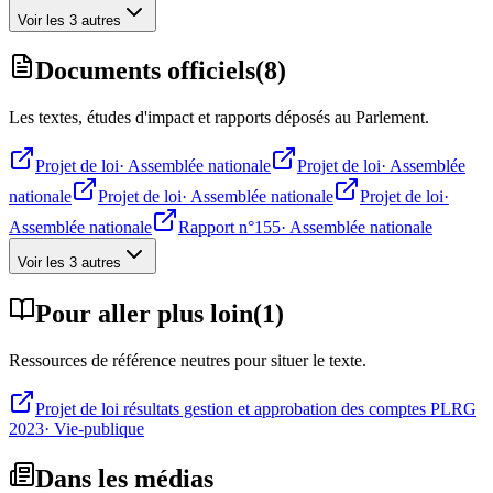
Voir les 3 autres
Documents officiels
(
8
)
Les textes, études d'impact et rapports déposés au Parlement.
Projet de loi
·
Assemblée nationale
Projet de loi
·
Assemblée
nationale
Projet de loi
·
Assemblée nationale
Projet de loi
·
Assemblée nationale
Rapport n°155
·
Assemblée nationale
Voir les 3 autres
Pour aller plus loin
(
1
)
Ressources de référence neutres pour situer le texte.
Projet de loi résultats gestion et approbation des comptes PLRG
2023
·
Vie-publique
Dans les médias