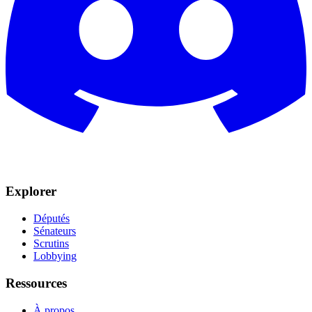
Explorer
Députés
Sénateurs
Scrutins
Lobbying
Ressources
À propos