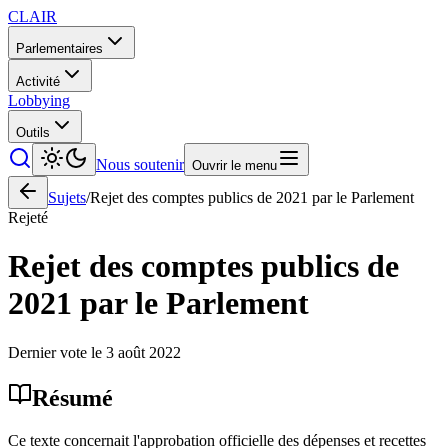
CLAIR
Parlementaires
Activité
Lobbying
Outils
Nous soutenir
Ouvrir le menu
Sujets
/
Rejet des comptes publics de 2021 par le Parlement
Rejeté
Rejet des comptes publics de
2021 par le Parlement
Dernier vote le
3 août 2022
Résumé
Ce texte concernait l'approbation officielle des dépenses et recettes