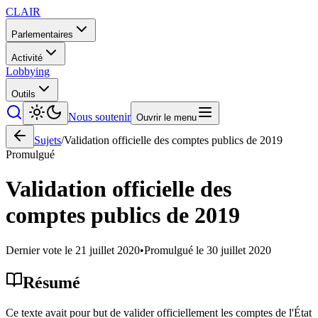
CLAIR
Parlementaires
Activité
Lobbying
Outils
Nous soutenir
Ouvrir le menu
Sujets
/
Validation officielle des comptes publics de 2019
Promulgué
Validation officielle des
comptes publics de 2019
Dernier vote le
21 juillet 2020
•
Promulgué le
30 juillet 2020
Résumé
Ce texte avait pour but de valider officiellement les comptes de l'État