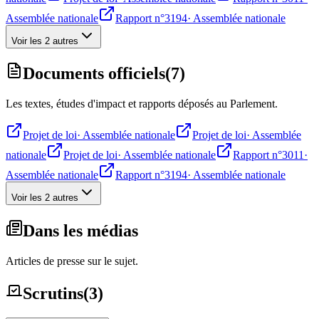
Assemblée nationale
Rapport n°3194
·
Assemblée nationale
Voir les 2 autres
Documents officiels
(
7
)
Les textes, études d'impact et rapports déposés au Parlement.
Projet de loi
·
Assemblée nationale
Projet de loi
·
Assemblée
nationale
Projet de loi
·
Assemblée nationale
Rapport n°3011
·
Assemblée nationale
Rapport n°3194
·
Assemblée nationale
Voir les 2 autres
Dans les médias
Articles de presse sur le sujet.
Scrutins
(
3
)