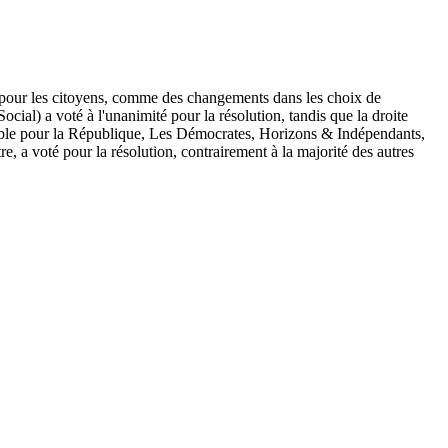
es pour les citoyens, comme des changements dans les choix de
ocial) a voté à l'unanimité pour la résolution, tandis que la droite
emble pour la République, Les Démocrates, Horizons & Indépendants,
, a voté pour la résolution, contrairement à la majorité des autres