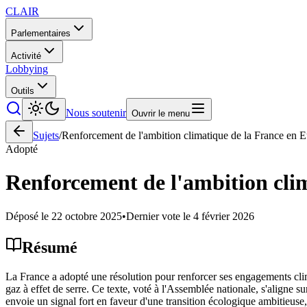
CLAIR
Parlementaires
Activité
Lobbying
Outils
Nous soutenir
Ouvrir le menu
Sujets
/
Renforcement de l'ambition climatique de la France en 
Adopté
Renforcement de l'ambition cli
Déposé le
22 octobre 2025
•
Dernier vote le
4 février 2026
Résumé
La France a adopté une résolution pour renforcer ses engagements clim
gaz à effet de serre. Ce texte, voté à l'Assemblée nationale, s'aligne su
envoie un signal fort en faveur d'une transition écologique ambitieuse