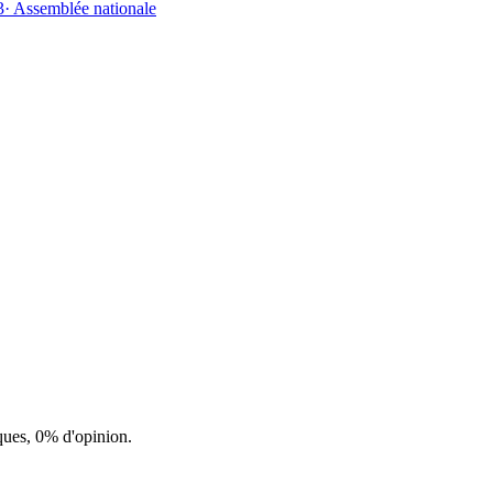
3
·
Assemblée nationale
ques, 0% d'opinion.