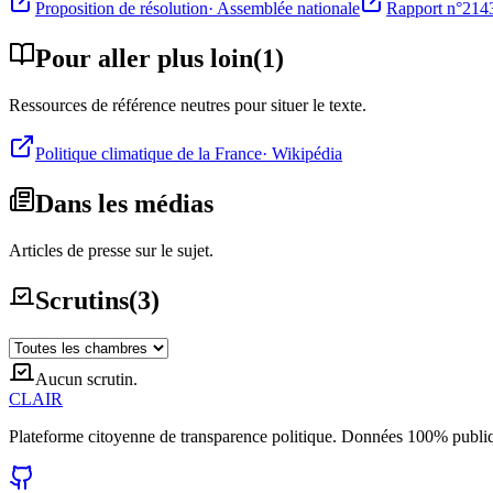
Proposition de résolution
·
Assemblée nationale
Rapport n°214
Pour aller plus loin
(
1
)
Ressources de référence neutres pour situer le texte.
Politique climatique de la France
·
Wikipédia
Dans les médias
Articles de presse sur le sujet.
Scrutins
(
3
)
Aucun scrutin.
CLAIR
Plateforme citoyenne de transparence politique. Données 100% publi