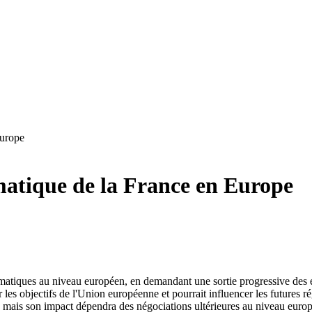
Europe
matique de la France en Europe
atiques au niveau européen, en demandant une sortie progressive des én
r les objectifs de l'Union européenne et pourrait influencer les futures ré
, mais son impact dépendra des négociations ultérieures au niveau europé