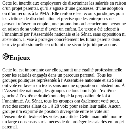
Cette loi interdit aux employeurs de discriminer les salariés en raison
d’un projet parental, qu’il s’agisse d’une grossesse, d’une adoption
ou d’un recours à la PMA. Elle renforce les recours juridiques pour
les victimes de discrimination et précise que les entreprises ne
peuvent refuser un emploi, une promotion ou licencier une personne
en raison de sa volonté d’avoir un enfant. Le texte a été adopté à
l’unanimité par l’Assemblée nationale et le Sénat, sans opposition ni
abstention. Il vise à protéger concrètement les futurs parents dans
leur vie professionnelle en offrant une sécurité juridique accrue.
Enjeux
Cette loi est importante car elle garantit une égalité professionnelle
pour les salariés engagés dans un parcours parental. Tous les
groupes politiques représentés à l’Assemblée nationale et au Sénat
ont voté en faveur du texte, sans aucune opposition ni abstention. À
l’Assemblée nationale, les groupes de tous bords (de l’extrême
gauche à l’extrême droite) ont adopté la proposition de loi à
l’unanimité. Au Sénat, tous les groupes ont également voté pour,
avec des scores allant de 1 à 28 voix pour selon leur taille. Aucun
groupe n’a exprimé de position divergente entre le vote sur
l’ensemble du texte et les votes par article. Cette unanimité montre
un large consensus sur la nécessité de protéger les salariés en projet
parental.