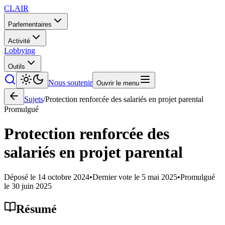
CLAIR
Parlementaires
Activité
Lobbying
Outils
Nous soutenir
Ouvrir le menu
Sujets
/
Protection renforcée des salariés en projet parental
Promulgué
Protection renforcée des
salariés en projet parental
Déposé le
14 octobre 2024
•
Dernier vote le
5 mai 2025
•
Promulgué
le
30 juin 2025
Résumé