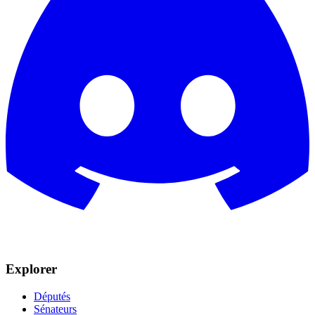
Explorer
Députés
Sénateurs