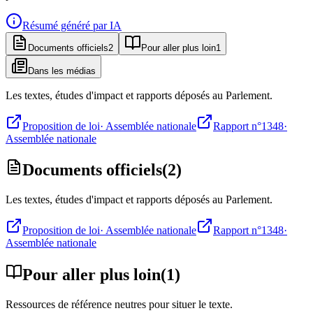
Résumé généré par IA
Documents officiels
2
Pour aller plus loin
1
Dans les médias
Les textes, études d'impact et rapports déposés au Parlement.
Proposition de loi
·
Assemblée nationale
Rapport n°1348
·
Assemblée nationale
Documents officiels
(
2
)
Les textes, études d'impact et rapports déposés au Parlement.
Proposition de loi
·
Assemblée nationale
Rapport n°1348
·
Assemblée nationale
Pour aller plus loin
(
1
)
Ressources de référence neutres pour situer le texte.