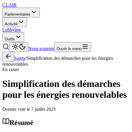
CLAIR
Parlementaires
Activité
Lobbying
Outils
Nous soutenir
Ouvrir le menu
Sujets
/
Simplification des démarches pour les énergies
renouvelables
En cours
Simplification des démarches
pour les énergies renouvelables
Dernier vote le
7 juillet 2025
Résumé