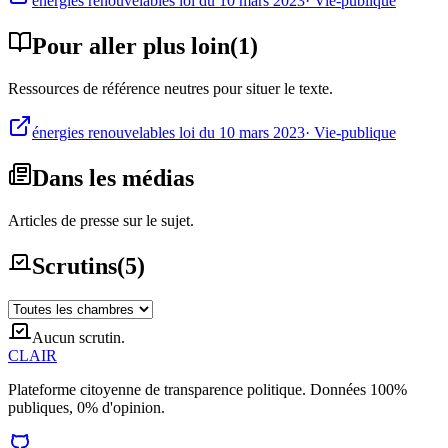
énergies renouvelables loi du 10 mars 2023
·
Vie-publique
Pour aller plus loin
(
1
)
Ressources de référence neutres pour situer le texte.
énergies renouvelables loi du 10 mars 2023
·
Vie-publique
Dans les médias
Articles de presse sur le sujet.
Scrutins
(
5
)
Aucun scrutin.
CLAIR
Plateforme citoyenne de transparence politique. Données 100%
publiques, 0% d'opinion.