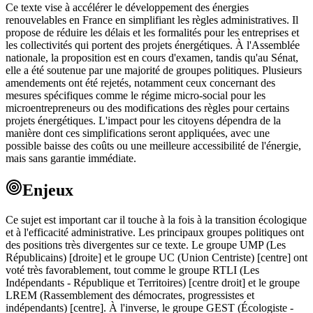
Ce texte vise à accélérer le développement des énergies
renouvelables en France en simplifiant les règles administratives. Il
propose de réduire les délais et les formalités pour les entreprises et
les collectivités qui portent des projets énergétiques. À l'Assemblée
nationale, la proposition est en cours d'examen, tandis qu'au Sénat,
elle a été soutenue par une majorité de groupes politiques. Plusieurs
amendements ont été rejetés, notamment ceux concernant des
mesures spécifiques comme le régime micro-social pour les
microentrepreneurs ou des modifications des règles pour certains
projets énergétiques. L'impact pour les citoyens dépendra de la
manière dont ces simplifications seront appliquées, avec une
possible baisse des coûts ou une meilleure accessibilité de l'énergie,
mais sans garantie immédiate.
Enjeux
Ce sujet est important car il touche à la fois à la transition écologique
et à l'efficacité administrative. Les principaux groupes politiques ont
des positions très divergentes sur ce texte. Le groupe UMP (Les
Républicains) [droite] et le groupe UC (Union Centriste) [centre] ont
voté très favorablement, tout comme le groupe RTLI (Les
Indépendants - République et Territoires) [centre droit] et le groupe
LREM (Rassemblement des démocrates, progressistes et
indépendants) [centre]. À l'inverse, le groupe GEST (Écologiste -