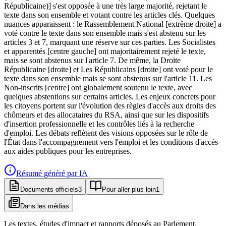
Républicaine)] s'est opposée à une très large majorité, rejetant le
texte dans son ensemble et votant contre les articles clés. Quelques
nuances apparaissent : le Rassemblement National [extrême droite] a
voté contre le texte dans son ensemble mais s'est abstenu sur les
articles 3 et 7, marquant une réserve sur ces parties. Les Socialistes
et apparentés [centre gauche] ont majoritairement rejeté le texte,
mais se sont abstenus sur l'article 7. De même, la Droite
Républicaine [droite] et Les Républicains [droite] ont voté pour le
texte dans son ensemble mais se sont abstenus sur l'article 11. Les
Non-inscrits [centre] ont globalement soutenu le texte, avec
quelques abstentions sur certains articles. Les enjeux concrets pour
les citoyens portent sur l'évolution des règles d'accès aux droits des
chômeurs et des allocataires du RSA, ainsi que sur les dispositifs
d'insertion professionnelle et les contrôles liés à la recherche
d'emploi. Les débats reflètent des visions opposées sur le rôle de
l'État dans l'accompagnement vers l'emploi et les conditions d'accès
aux aides publiques pour les entreprises.
Résumé généré par IA
Documents officiels
3
Pour aller plus loin
1
Dans les médias
Les textes, études d'impact et rapports déposés au Parlement.