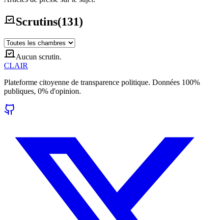
Scrutins
(
131
)
Aucun scrutin.
CLAIR
Plateforme citoyenne de transparence politique. Données 100%
publiques, 0% d'opinion.