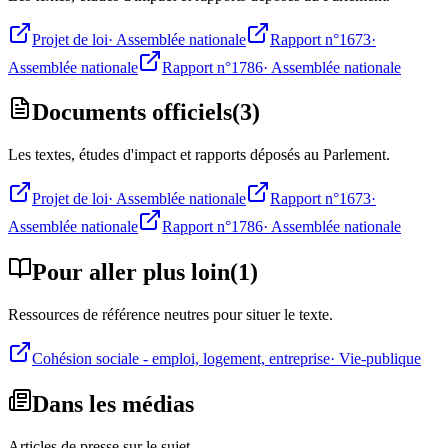
Projet de loi
·
Assemblée nationale
Rapport n°1673
·
Assemblée nationale
Rapport n°1786
·
Assemblée nationale
Documents officiels
(
3
)
Les textes, études d'impact et rapports déposés au Parlement.
Projet de loi
·
Assemblée nationale
Rapport n°1673
·
Assemblée nationale
Rapport n°1786
·
Assemblée nationale
Pour aller plus loin
(
1
)
Ressources de référence neutres pour situer le texte.
Cohésion sociale - emploi, logement, entreprise
·
Vie-publique
Dans les médias
Articles de presse sur le sujet.