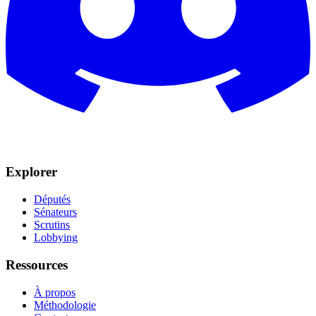
Explorer
Députés
Sénateurs
Scrutins
Lobbying
Ressources
À propos
Méthodologie