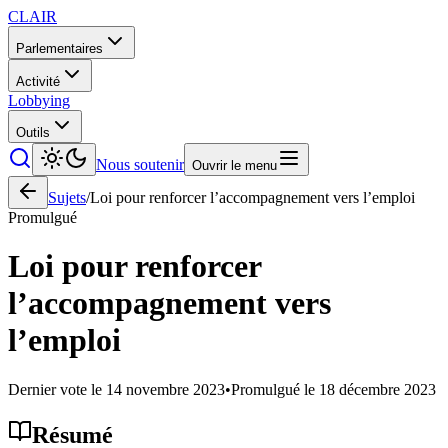
CLAIR
Parlementaires
Activité
Lobbying
Outils
Nous soutenir
Ouvrir le menu
Sujets
/
Loi pour renforcer l’accompagnement vers l’emploi
Promulgué
Loi pour renforcer
l’accompagnement vers
l’emploi
Dernier vote le
14 novembre 2023
•
Promulgué le
18 décembre 2023
Résumé