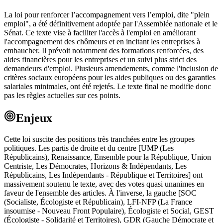
La loi pour renforcer l’accompagnement vers l’emploi, dite "plein
emploi", a été définitivement adoptée par l'Assemblée nationale et le
Sénat. Ce texte vise à faciliter l'accès à l'emploi en améliorant
l'accompagnement des chômeurs et en incitant les entreprises à
embaucher. Il prévoit notamment des formations renforcées, des
aides financières pour les entreprises et un suivi plus strict des
demandeurs d'emploi. Plusieurs amendements, comme l'inclusion de
critères sociaux européens pour les aides publiques ou des garanties
salariales minimales, ont été rejetés. Le texte final ne modifie donc
pas les règles actuelles sur ces points.
Enjeux
Cette loi suscite des positions très tranchées entre les groupes
politiques. Les partis de droite et du centre [UMP (Les
Républicains), Renaissance, Ensemble pour la République, Union
Centriste, Les Démocrates, Horizons & Indépendants, Les
Républicains, Les Indépendants - République et Territoires] ont
massivement soutenu le texte, avec des votes quasi unanimes en
faveur de l'ensemble des articles. À l'inverse, la gauche [SOC
(Socialiste, Écologiste et Républicain), LFI-NFP (La France
insoumise - Nouveau Front Populaire), Écologiste et Social, GEST
(Écologiste - Solidarité et Territoires), GDR (Gauche Démocrate et