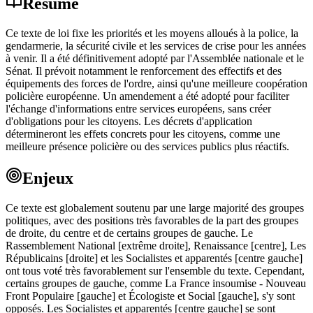
Résumé
Ce texte de loi fixe les priorités et les moyens alloués à la police, la
gendarmerie, la sécurité civile et les services de crise pour les années
à venir. Il a été définitivement adopté par l'Assemblée nationale et le
Sénat. Il prévoit notamment le renforcement des effectifs et des
équipements des forces de l'ordre, ainsi qu'une meilleure coopération
policière européenne. Un amendement a été adopté pour faciliter
l'échange d'informations entre services européens, sans créer
d'obligations pour les citoyens. Les décrets d'application
détermineront les effets concrets pour les citoyens, comme une
meilleure présence policière ou des services publics plus réactifs.
Enjeux
Ce texte est globalement soutenu par une large majorité des groupes
politiques, avec des positions très favorables de la part des groupes
de droite, du centre et de certains groupes de gauche. Le
Rassemblement National [extrême droite], Renaissance [centre], Les
Républicains [droite] et les Socialistes et apparentés [centre gauche]
ont tous voté très favorablement sur l'ensemble du texte. Cependant,
certains groupes de gauche, comme La France insoumise - Nouveau
Front Populaire [gauche] et Écologiste et Social [gauche], s'y sont
opposés. Les Socialistes et apparentés [centre gauche] se sont