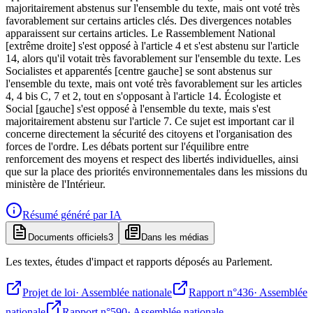
majoritairement abstenus sur l'ensemble du texte, mais ont voté très
favorablement sur certains articles clés. Des divergences notables
apparaissent sur certains articles. Le Rassemblement National
[extrême droite] s'est opposé à l'article 4 et s'est abstenu sur l'article
14, alors qu'il votait très favorablement sur l'ensemble du texte. Les
Socialistes et apparentés [centre gauche] se sont abstenus sur
l'ensemble du texte, mais ont voté très favorablement sur les articles
4, 4 bis C, 7 et 2, tout en s'opposant à l'article 14. Écologiste et
Social [gauche] s'est opposé à l'ensemble du texte, mais s'est
majoritairement abstenu sur l'article 7. Ce sujet est important car il
concerne directement la sécurité des citoyens et l'organisation des
forces de l'ordre. Les débats portent sur l'équilibre entre
renforcement des moyens et respect des libertés individuelles, ainsi
que sur la place des priorités environnementales dans les missions du
ministère de l'Intérieur.
Résumé généré par IA
Documents officiels
3
Dans les médias
Les textes, études d'impact et rapports déposés au Parlement.
Projet de loi
·
Assemblée nationale
Rapport n°436
·
Assemblée
nationale
Rapport n°590
·
Assemblée nationale