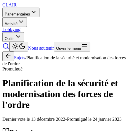
CLAIR
Parlementaires
Activité
Lobbying
Outils
Nous soutenir
Ouvrir le menu
Sujets
/
Planification de la sécurité et modernisation des forces
de l'ordre
Promulgué
Planification de la sécurité et
modernisation des forces de
l'ordre
Dernier vote le
13 décembre 2022
•
Promulgué le
24 janvier 2023