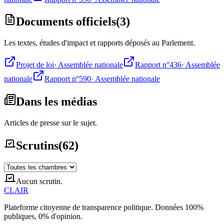
Documents officiels
(
3
)
Les textes, études d'impact et rapports déposés au Parlement.
Projet de loi
·
Assemblée nationale
Rapport n°436
·
Assemblée
nationale
Rapport n°590
·
Assemblée nationale
Dans les médias
Articles de presse sur le sujet.
Scrutins
(
62
)
Aucun scrutin.
CLAIR
Plateforme citoyenne de transparence politique. Données 100%
publiques, 0% d'opinion.