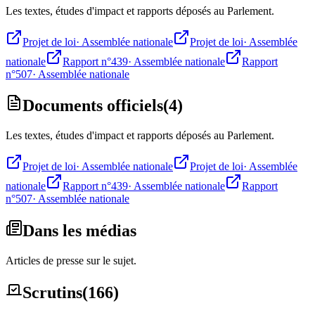
Les textes, études d'impact et rapports déposés au Parlement.
Projet de loi
·
Assemblée nationale
Projet de loi
·
Assemblée
nationale
Rapport n°439
·
Assemblée nationale
Rapport
n°507
·
Assemblée nationale
Documents officiels
(
4
)
Les textes, études d'impact et rapports déposés au Parlement.
Projet de loi
·
Assemblée nationale
Projet de loi
·
Assemblée
nationale
Rapport n°439
·
Assemblée nationale
Rapport
n°507
·
Assemblée nationale
Dans les médias
Articles de presse sur le sujet.
Scrutins
(
166
)