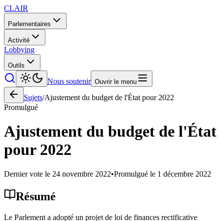
CLAIR
Parlementaires
Activité
Lobbying
Outils
Nous soutenir
Ouvrir le menu
Sujets
/
Ajustement du budget de l'État pour 2022
Promulgué
Ajustement du budget de l'État
pour 2022
Dernier vote le
24 novembre 2022
•
Promulgué le
1 décembre 2022
Résumé
Le Parlement a adopté un projet de loi de finances rectificative