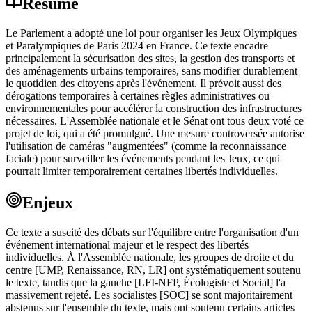
Résumé
Le Parlement a adopté une loi pour organiser les Jeux Olympiques
et Paralympiques de Paris 2024 en France. Ce texte encadre
principalement la sécurisation des sites, la gestion des transports et
des aménagements urbains temporaires, sans modifier durablement
le quotidien des citoyens après l'événement. Il prévoit aussi des
dérogations temporaires à certaines règles administratives ou
environnementales pour accélérer la construction des infrastructures
nécessaires. L'Assemblée nationale et le Sénat ont tous deux voté ce
projet de loi, qui a été promulgué. Une mesure controversée autorise
l'utilisation de caméras "augmentées" (comme la reconnaissance
faciale) pour surveiller les événements pendant les Jeux, ce qui
pourrait limiter temporairement certaines libertés individuelles.
Enjeux
Ce texte a suscité des débats sur l'équilibre entre l'organisation d'un
événement international majeur et le respect des libertés
individuelles. À l'Assemblée nationale, les groupes de droite et du
centre [UMP, Renaissance, RN, LR] ont systématiquement soutenu
le texte, tandis que la gauche [LFI-NFP, Écologiste et Social] l'a
massivement rejeté. Les socialistes [SOC] se sont majoritairement
abstenus sur l'ensemble du texte, mais ont soutenu certains articles