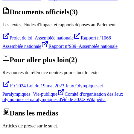
Documents officiels
(
3
)
Les textes, études d'impact et rapports déposés au Parlement.
Projet de loi
·
Assemblée nationale
Rapport n°1066
·
Assemblée nationale
Rapport n°939
·
Assemblée nationale
Pour aller plus loin
(
2
)
Ressources de référence neutres pour situer le texte.
JO 2024 Loi du 19 mai 2023 Jeux Olympiques et
Paralympiques
·
Vie-publique
Comité d'organisation des Jeux
olympiques et paralympiques d'été de 2024
·
Wikipédia
Dans les médias
Articles de presse sur le sujet.