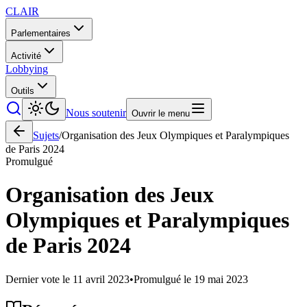
CLAIR
Parlementaires
Activité
Lobbying
Outils
Nous soutenir
Ouvrir le menu
Sujets
/
Organisation des Jeux Olympiques et Paralympiques
de Paris 2024
Promulgué
Organisation des Jeux
Olympiques et Paralympiques
de Paris 2024
Dernier vote le
11 avril 2023
•
Promulgué le
19 mai 2023