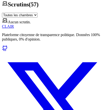
Scrutins
(
57
)
Aucun scrutin.
CLAIR
Plateforme citoyenne de transparence politique. Données 100%
publiques, 0% d'opinion.