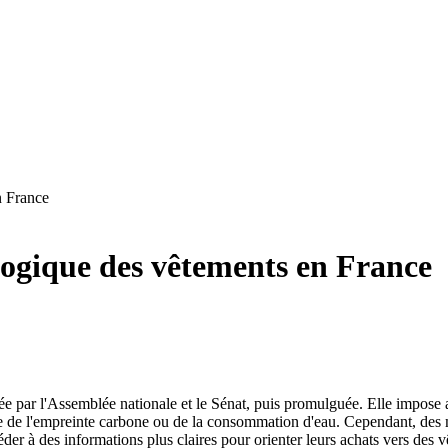
n France
ologique des vêtements en France
tée par l'Assemblée nationale et le Sénat, puis promulguée. Elle impose
ge de l'empreinte carbone ou de la consommation d'eau. Cependant, des m
er à des informations plus claires pour orienter leurs achats vers des v