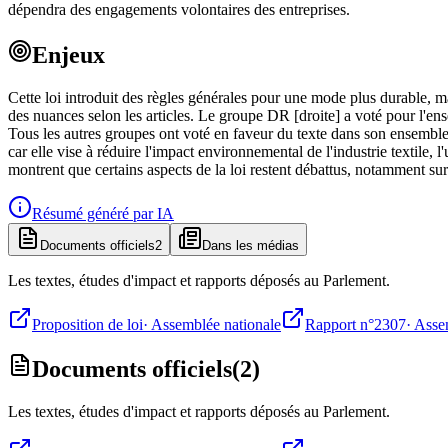
dépendra des engagements volontaires des entreprises.
Enjeux
Cette loi introduit des règles générales pour une mode plus durable, m
des nuances selon les articles. Le groupe DR [droite] a voté pour l'ensem
Tous les autres groupes ont voté en faveur du texte dans son ensemble,
car elle vise à réduire l'impact environnemental de l'industrie textile,
montrent que certains aspects de la loi restent débattus, notamment su
Résumé généré par IA
Documents officiels
2
Dans les médias
Les textes, études d'impact et rapports déposés au Parlement.
Proposition de loi
·
Assemblée nationale
Rapport n°2307
·
Asse
Documents officiels
(
2
)
Les textes, études d'impact et rapports déposés au Parlement.