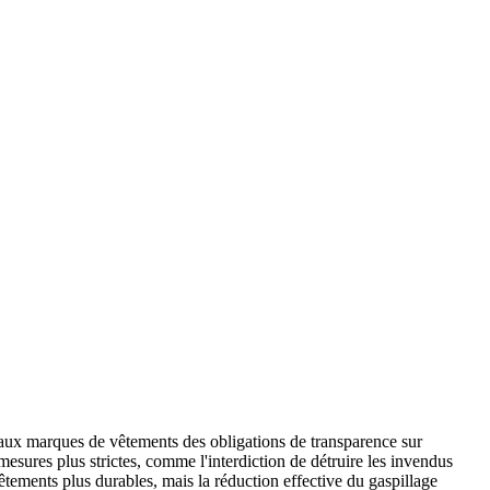
 aux marques de vêtements des obligations de transparence sur
esures plus strictes, comme l'interdiction de détruire les invendus
êtements plus durables, mais la réduction effective du gaspillage