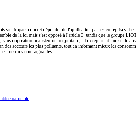
ais son impact concret dépendra de l'application par les entreprises. Le
ble de la loi mais s'est opposé à l'article 3, tandis que le groupe LIOT [
 sans opposition ni abstention majoritaire, à l'exception d'une seule abs
 l'un des secteurs les plus polluants, tout en informant mieux les consom
r les mesures contraignantes.
mblée nationale