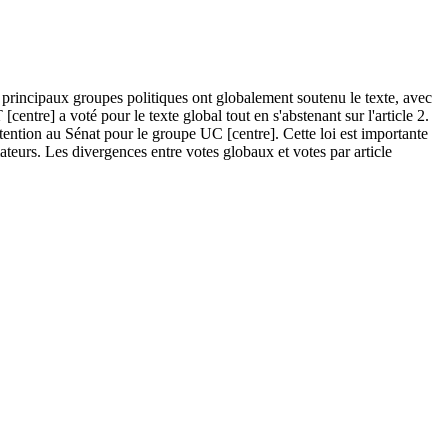
s principaux groupes politiques ont globalement soutenu le texte, avec
centre] a voté pour le texte global tout en s'abstenant sur l'article 2.
tention au Sénat pour le groupe UC [centre]. Cette loi est importante
mateurs. Les divergences entre votes globaux et votes par article