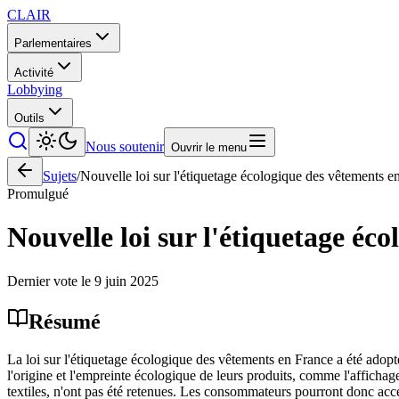
CLAIR
Parlementaires
Activité
Lobbying
Outils
Nous soutenir
Ouvrir le menu
Sujets
/
Nouvelle loi sur l'étiquetage écologique des vêtements e
Promulgué
Nouvelle loi sur l'étiquetage éc
Dernier vote le
9 juin 2025
Résumé
La loi sur l'étiquetage écologique des vêtements en France a été adop
l'origine et l'empreinte écologique de leurs produits, comme l'afficha
textiles, n'ont pas été retenues. Les consommateurs pourront donc accéd