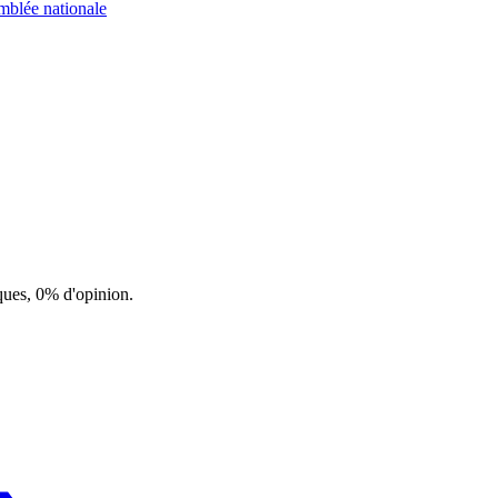
mblée nationale
ques, 0% d'opinion.