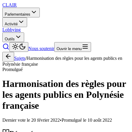
CLAIR
Parlementaires
Activité
Lobbying
Outils
Nous soutenir
Ouvrir le menu
Sujets
/
Harmonisation des règles pour les agents publics en
Polynésie française
Promulgué
Harmonisation des règles pour
les agents publics en Polynésie
française
Dernier vote le
20 février 2022
•
Promulgué le
10 août 2022