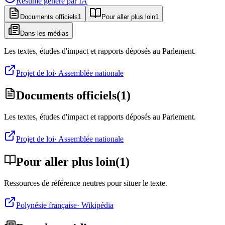
Résumé généré par IA
Documents officiels
1
Pour aller plus loin
1
Dans les médias
Les textes, études d'impact et rapports déposés au Parlement.
Projet de loi
·
Assemblée nationale
Documents officiels
(
1
)
Les textes, études d'impact et rapports déposés au Parlement.
Projet de loi
·
Assemblée nationale
Pour aller plus loin
(
1
)
Ressources de référence neutres pour situer le texte.
Polynésie française
·
Wikipédia