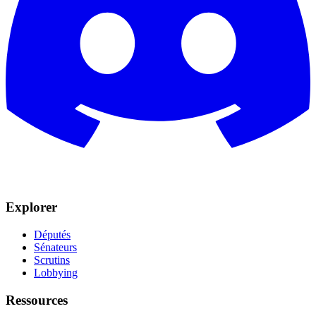
Explorer
Députés
Sénateurs
Scrutins
Lobbying
Ressources