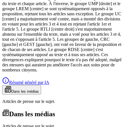
du texte et chaque article. À l'inverse, le groupe UMP [droite] et le
groupe LREM [centre] se sont systématiquement opposés à la
proposition, rejetant tous les articles sans exception. Le groupe UC
[centre] a majoritairement voté contre, mais a montré des divisions
en votant pour les articles 3 et 4 tout en rejetant l'article 1er et
l'article 5. Le groupe RTLI [centre droit] s'est majoritairement
abstenu sur l'ensemble du texte, mais a voté pour les articles 3 et 4,
tout en s'opposant à l'article 5. Les groupes de gauche, CRC
[gauche] et GEST [gauche], ont voté en faveur de la proposition et
de chacun de ses articles. Le groupe RDSE [centre] s'est
systématiquement opposé au texte et à tous ses articles. Ces
divergences expliquent pourquoi le texte n'a pas été adopté, malgré
des mesures qui auraient pu améliorer l'accès aux soins pour de
nombreux citoyens.
Résumé généré par IA
Dans les médias
Articles de presse sur le sujet.
Dans les médias
Articles de presse sur le sujet.