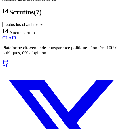
Scrutins
(
7
)
Aucun scrutin.
CLAIR
Plateforme citoyenne de transparence politique. Données 100%
publiques, 0% d'opinion.