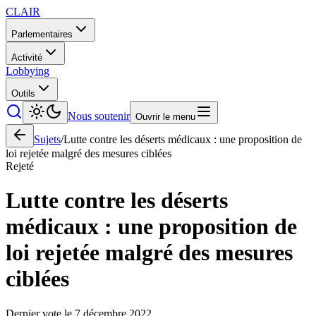
CLAIR
Parlementaires
Activité
Lobbying
Outils
Nous soutenir
Ouvrir le menu
Sujets
/
Lutte contre les déserts médicaux : une proposition de
loi rejetée malgré des mesures ciblées
Rejeté
Lutte contre les déserts
médicaux : une proposition de
loi rejetée malgré des mesures
ciblées
Dernier vote le
7 décembre 2022