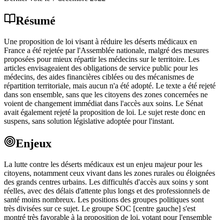
Résumé
Une proposition de loi visant à réduire les déserts médicaux en
France a été rejetée par l'Assemblée nationale, malgré des mesures
proposées pour mieux répartir les médecins sur le territoire. Les
articles envisageaient des obligations de service public pour les
médecins, des aides financières ciblées ou des mécanismes de
répartition territoriale, mais aucun n'a été adopté. Le texte a été rejeté
dans son ensemble, sans que les citoyens des zones concernées ne
voient de changement immédiat dans l'accès aux soins. Le Sénat
avait également rejeté la proposition de loi. Le sujet reste donc en
suspens, sans solution législative adoptée pour l'instant.
Enjeux
La lutte contre les déserts médicaux est un enjeu majeur pour les
citoyens, notamment ceux vivant dans les zones rurales ou éloignées
des grands centres urbains. Les difficultés d'accès aux soins y sont
réelles, avec des délais d'attente plus longs et des professionnels de
santé moins nombreux. Les positions des groupes politiques sont
très divisées sur ce sujet. Le groupe SOC [centre gauche] s'est
montré très favorable à la proposition de loi, votant pour l'ensemble