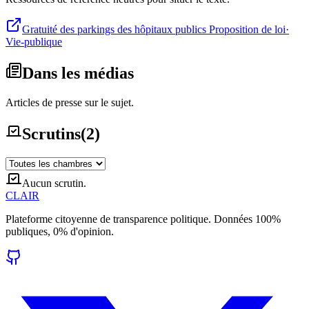
Gratuité des parkings des hôpitaux publics Proposition de loi
·
Vie-publique
Dans les médias
Articles de presse sur le sujet.
Scrutins
(
2
)
Aucun scrutin.
CLAIR
Plateforme citoyenne de transparence politique. Données 100%
publiques, 0% d'opinion.