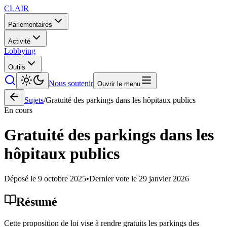
CLAIR
Parlementaires
Activité
Lobbying
Outils
Nous soutenir
Ouvrir le menu
Sujets
/
Gratuité des parkings dans les hôpitaux publics
En cours
Gratuité des parkings dans les
hôpitaux publics
Déposé le
9 octobre 2025
•
Dernier vote le
29 janvier 2026
Résumé
Cette proposition de loi vise à rendre gratuits les parkings des