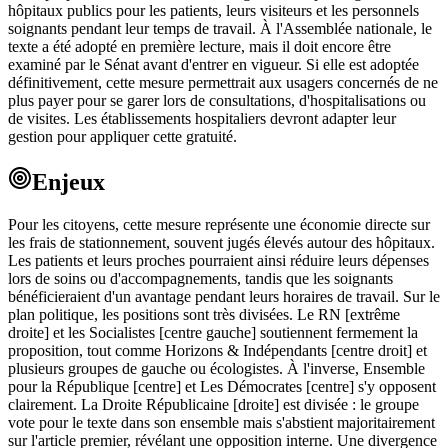
hôpitaux publics pour les patients, leurs visiteurs et les personnels
soignants pendant leur temps de travail. À l'Assemblée nationale, le
texte a été adopté en première lecture, mais il doit encore être
examiné par le Sénat avant d'entrer en vigueur. Si elle est adoptée
définitivement, cette mesure permettrait aux usagers concernés de ne
plus payer pour se garer lors de consultations, d'hospitalisations ou
de visites. Les établissements hospitaliers devront adapter leur
gestion pour appliquer cette gratuité.
Enjeux
Pour les citoyens, cette mesure représente une économie directe sur
les frais de stationnement, souvent jugés élevés autour des hôpitaux.
Les patients et leurs proches pourraient ainsi réduire leurs dépenses
lors de soins ou d'accompagnements, tandis que les soignants
bénéficieraient d'un avantage pendant leurs horaires de travail. Sur le
plan politique, les positions sont très divisées. Le RN [extrême
droite] et les Socialistes [centre gauche] soutiennent fermement la
proposition, tout comme Horizons & Indépendants [centre droit] et
plusieurs groupes de gauche ou écologistes. À l'inverse, Ensemble
pour la République [centre] et Les Démocrates [centre] s'y opposent
clairement. La Droite Républicaine [droite] est divisée : le groupe
vote pour le texte dans son ensemble mais s'abstient majoritairement
sur l'article premier, révélant une opposition interne. Une divergence