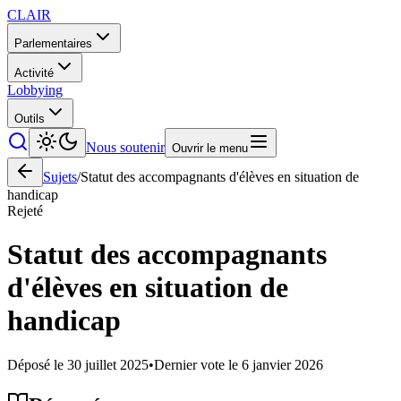
CLAIR
Parlementaires
Activité
Lobbying
Outils
Nous soutenir
Ouvrir le menu
Sujets
/
Statut des accompagnants d'élèves en situation de
handicap
Rejeté
Statut des accompagnants
d'élèves en situation de
handicap
Déposé le
30 juillet 2025
•
Dernier vote le
6 janvier 2026