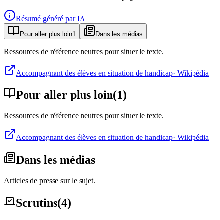
Résumé généré par IA
Pour aller plus loin
1
Dans les médias
Ressources de référence neutres pour situer le texte.
Accompagnant des élèves en situation de handicap
·
Wikipédia
Pour aller plus loin
(
1
)
Ressources de référence neutres pour situer le texte.
Accompagnant des élèves en situation de handicap
·
Wikipédia
Dans les médias
Articles de presse sur le sujet.
Scrutins
(
4
)