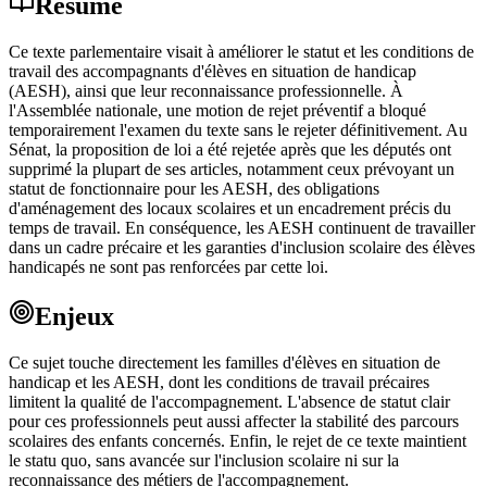
Résumé
Ce texte parlementaire visait à améliorer le statut et les conditions de
travail des accompagnants d'élèves en situation de handicap
(AESH), ainsi que leur reconnaissance professionnelle. À
l'Assemblée nationale, une motion de rejet préventif a bloqué
temporairement l'examen du texte sans le rejeter définitivement. Au
Sénat, la proposition de loi a été rejetée après que les députés ont
supprimé la plupart de ses articles, notamment ceux prévoyant un
statut de fonctionnaire pour les AESH, des obligations
d'aménagement des locaux scolaires et un encadrement précis du
temps de travail. En conséquence, les AESH continuent de travailler
dans un cadre précaire et les garanties d'inclusion scolaire des élèves
handicapés ne sont pas renforcées par cette loi.
Enjeux
Ce sujet touche directement les familles d'élèves en situation de
handicap et les AESH, dont les conditions de travail précaires
limitent la qualité de l'accompagnement. L'absence de statut clair
pour ces professionnels peut aussi affecter la stabilité des parcours
scolaires des enfants concernés. Enfin, le rejet de ce texte maintient
le statu quo, sans avancée sur l'inclusion scolaire ni sur la
reconnaissance des métiers de l'accompagnement.