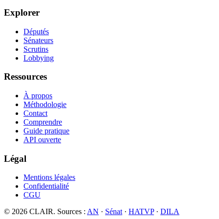
Explorer
Députés
Sénateurs
Scrutins
Lobbying
Ressources
À propos
Méthodologie
Contact
Comprendre
Guide pratique
API ouverte
Légal
Mentions légales
Confidentialité
CGU
©
2026
CLAIR. Sources :
AN
·
Sénat
·
HATVP
·
DILA