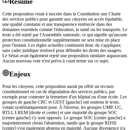
Résumé
Cette proposition visait à inscrire dans la Constitution une Charte
des services publics pour garantir aux citoyens un accès équitable,
une qualité constante et une transparence renforcée dans des
domaines essentiels comme l'éducation, la santé ou les transports. Le
texte a été rejeté par l'Assemblée nationale, ce qui signifie qu'aucune
protection constitutionnelle supplémentaire ne sera mise en place
pour l'instant. Les règles actuelles continuent donc de s'appliquer,
sans cadre juridique renforcé pour défendre les droits des usagers.
Le Sénat avait également rejeté une proposition similaire auparavant.
Aucun nouveau vote n'est prévu à court terme sur ce sujet.
Enjeux
Pour les citoyens, cette proposition aurait pu offrir un recours
constitutionnel en cas de dégradation des services publics, par
exemple pour contester la fermeture d'un hôpital ou d'une école. Les
groupes de gauche CRC et GEST [gauche] ont soutenu le texte,
votant systématiquement pour. À l'inverse, les groupes UMP, UC,
RTLI, LREM [droite et centre] et une majorité du groupe SOC
[centre gauche] s'y sont opposés. Le groupe SOC [centre gauche] a
majoritairement choisi l'abstention, tandis que le groupe RDSE
[centre] s'est également abstenu en majorité. Aucune divergence n'a