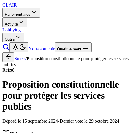
CLAIR
Parlementaires
Activité
Lobbying
Outils
Nous soutenir
Ouvrir le menu
Sujets
/
Proposition constitutionnelle pour protéger les services
publics
Rejeté
Proposition constitutionnelle
pour protéger les services
publics
Déposé le
15 septembre 2024
•
Dernier vote le
29 octobre 2024