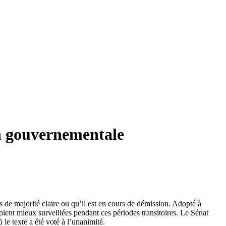
on gouvernementale
s de majorité claire ou qu’il est en cours de démission. Adopté à
oient mieux surveillées pendant ces périodes transitoires. Le Sénat
le texte a été voté à l’unanimité.