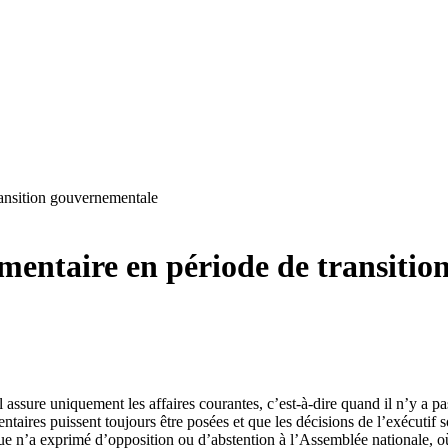
ransition gouvernementale
mentaire en période de transiti
assure uniquement les affaires courantes, c’est-à-dire quand il n’y a pa
taires puissent toujours être posées et que les décisions de l’exécutif s
e n’a exprimé d’opposition ou d’abstention à l’Assemblée nationale, où 