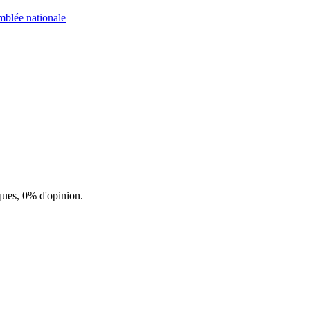
blée nationale
ques, 0% d'opinion.