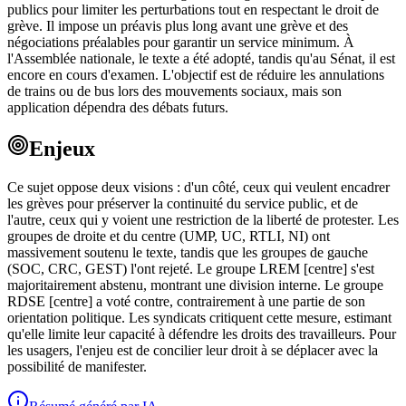
publics pour limiter les perturbations tout en respectant le droit de
grève. Il impose un préavis plus long avant une grève et des
négociations préalables pour garantir un service minimum. À
l'Assemblée nationale, le texte a été adopté, tandis qu'au Sénat, il est
encore en cours d'examen. L'objectif est de réduire les annulations
de trains ou de bus lors des mouvements sociaux, mais son
application dépendra des débats futurs.
Enjeux
Ce sujet oppose deux visions : d'un côté, ceux qui veulent encadrer
les grèves pour préserver la continuité du service public, et de
l'autre, ceux qui y voient une restriction de la liberté de protester. Les
groupes de droite et du centre (UMP, UC, RTLI, NI) ont
massivement soutenu le texte, tandis que les groupes de gauche
(SOC, CRC, GEST) l'ont rejeté. Le groupe LREM [centre] s'est
majoritairement abstenu, montrant une division interne. Le groupe
RDSE [centre] a voté contre, contrairement à une partie de son
orientation politique. Les syndicats critiquent cette mesure, estimant
qu'elle limite leur capacité à défendre les droits des travailleurs. Pour
les usagers, l'enjeu est de concilier leur droit à se déplacer avec la
possibilité de manifester.