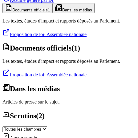
Résumé généré par IA
Documents officiels
1
Dans les médias
Les textes, études d'impact et rapports déposés au Parlement.
Proposition de loi
·
Assemblée nationale
Documents officiels
(
1
)
Les textes, études d'impact et rapports déposés au Parlement.
Proposition de loi
·
Assemblée nationale
Dans les médias
Articles de presse sur le sujet.
Scrutins
(
2
)
Aucun scrutin.