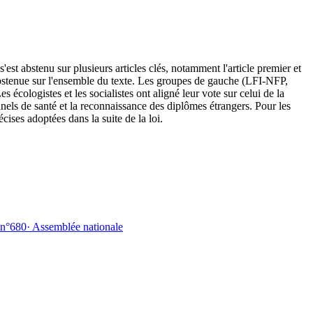
est abstenu sur plusieurs articles clés, notamment l'article premier et
st abstenue sur l'ensemble du texte. Les groupes de gauche (LFI-NFP,
ologistes et les socialistes ont aligné leur vote sur celui de la
nels de santé et la reconnaissance des diplômes étrangers. Pour les
ises adoptées dans la suite de la loi.
 n°680
·
Assemblée nationale