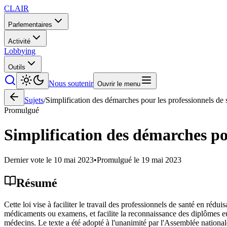
CLAIR
Parlementaires
Activité
Lobbying
Outils
Nous soutenir
Ouvrir le menu
Sujets
/
Simplification des démarches pour les professionnels de 
Promulgué
Simplification des démarches pou
Dernier vote le
10 mai 2023
•
Promulgué le
19 mai 2023
Résumé
Cette loi vise à faciliter le travail des professionnels de santé en réd
médicaments ou examens, et facilite la reconnaissance des diplômes euro
médecins. Le texte a été adopté à l'unanimité par l'Assemblée national