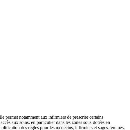
 Elle permet notamment aux infirmiers de prescrire certains
'accès aux soins, en particulier dans les zones sous-dotées en
plification des règles pour les médecins, infirmiers et sages-femmes,