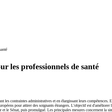
santé
r les professionnels de santé
uisant les contraintes administratives et en élargissant leurs compétences.
péens pour attirer des soignants étrangers. L'objectif est d'améliorer l
e et le Sénat, puis promulgué. Les principales mesures concernent la sim