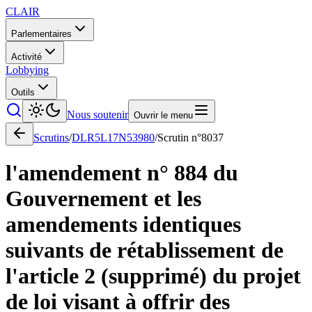
CLAIR
Parlementaires
Activité
Lobbying
Outils
Nous soutenir
Ouvrir le menu
Scrutins
/
DLR5L17N53980
/
Scrutin n°
8037
l'amendement n° 884 du
Gouvernement et les
amendements identiques
suivants de rétablissement de
l'article 2 (supprimé) du projet
de loi visant à offrir des