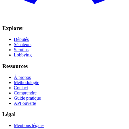
Explorer
Députés
Sénateurs
Scrutins
Lobbying
Ressources
À propos
Méthodologie
Contact
Comprendre
Guide pratique
API ouverte
Légal
Mentions légales