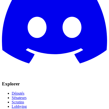
Explorer
Députés
Sénateurs
Scrutins
Lobbying