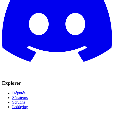
Explorer
Députés
Sénateurs
Scrutins
Lobbying