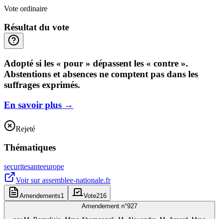
Vote ordinaire
Résultat du vote
Adopté si les « pour » dépassent les « contre ».
Abstentions et absences ne comptent pas dans les
suffrages exprimés.
En savoir plus
→
Rejeté
Thématiques
securite
sante
europe
Voir sur
assemblee-nationale.fr
Amendements
1
Vote
216
Amendement n°
927