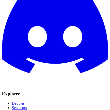
Explorer
Députés
Sénateurs