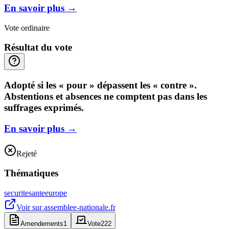
En savoir plus
→
Vote ordinaire
Résultat du vote
Adopté si les « pour » dépassent les « contre ».
Abstentions et absences ne comptent pas dans les
suffrages exprimés.
En savoir plus
→
Rejeté
Thématiques
securite
sante
europe
Voir sur
assemblee-nationale.fr
Amendements
1
Vote
222