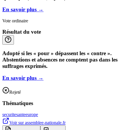
En savoir plus
→
Vote ordinaire
Résultat du vote
Adopté si les « pour » dépassent les « contre ».
Abstentions et absences ne comptent pas dans les
suffrages exprimés.
En savoir plus
→
Rejeté
Thématiques
securite
sante
europe
Voir sur
assemblee-nationale.fr