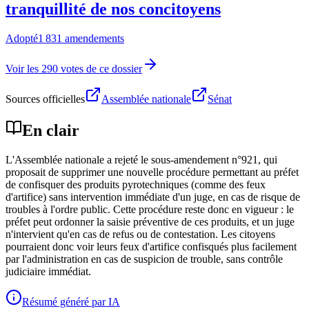
tranquillité de nos concitoyens
Adopté
1 831 amendements
Voir les 290 votes de ce dossier
Sources officielles
Assemblée nationale
Sénat
En clair
L'Assemblée nationale a rejeté le sous-amendement n°921, qui
proposait de supprimer une nouvelle procédure permettant au préfet
de confisquer des produits pyrotechniques (comme des feux
d'artifice) sans intervention immédiate d'un juge, en cas de risque de
troubles à l'ordre public. Cette procédure reste donc en vigueur : le
préfet peut ordonner la saisie préventive de ces produits, et un juge
n'intervient qu'en cas de refus ou de contestation. Les citoyens
pourraient donc voir leurs feux d'artifice confisqués plus facilement
par l'administration en cas de suspicion de trouble, sans contrôle
judiciaire immédiat.
Résumé généré par IA