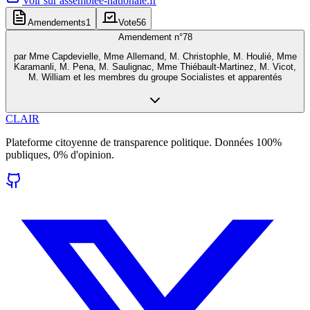
Voir sur
assemblee-nationale.fr
Amendements
1
Vote
56
Amendement n°
78
par
Mme Capdevielle, Mme Allemand, M. Christophle, M. Houlié, Mme
Karamanli, M. Pena, M. Saulignac, Mme Thiébault-Martinez, M. Vicot,
M. William et les membres du groupe Socialistes et apparentés
CLAIR
Plateforme citoyenne de transparence politique. Données 100%
publiques, 0% d'opinion.