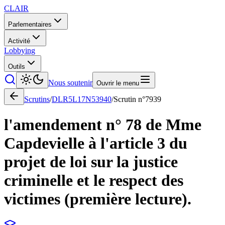
CLAIR
Parlementaires
Activité
Lobbying
Outils
Nous soutenir
Ouvrir le menu
Scrutins
/
DLR5L17N53940
/
Scrutin n°
7939
l'amendement n° 78 de Mme
Capdevielle à l'article 3 du
projet de loi sur la justice
criminelle et le respect des
victimes (première lecture).