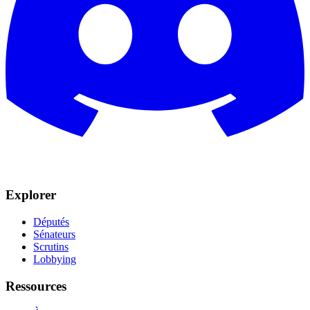
Explorer
Députés
Sénateurs
Scrutins
Lobbying
Ressources