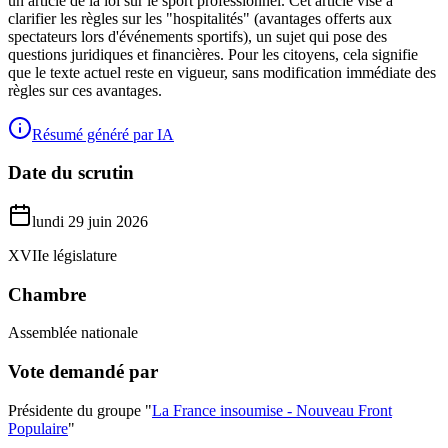
un article de la loi sur le sport professionnel. Cet article vise à
clarifier les règles sur les "hospitalités" (avantages offerts aux
spectateurs lors d'événements sportifs), un sujet qui pose des
questions juridiques et financières. Pour les citoyens, cela signifie
que le texte actuel reste en vigueur, sans modification immédiate des
règles sur ces avantages.
Résumé généré par IA
Date du scrutin
lundi 29 juin 2026
XVIIe législature
Chambre
Assemblée nationale
Vote demandé par
Présidente du groupe "
La France insoumise - Nouveau Front
Populaire
"