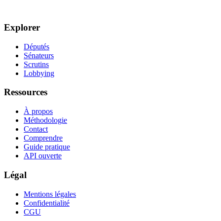
Explorer
Députés
Sénateurs
Scrutins
Lobbying
Ressources
À propos
Méthodologie
Contact
Comprendre
Guide pratique
API ouverte
Légal
Mentions légales
Confidentialité
CGU